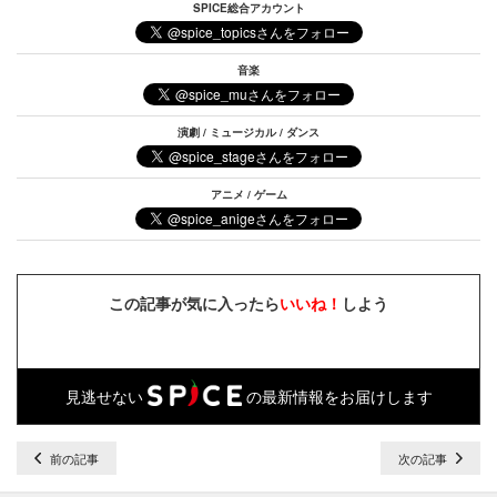
SPICE総合アカウント
音楽
演劇 / ミュージカル / ダンス
アニメ / ゲーム
この記事が気に入ったら
いいね！
しよう
見逃せない
の最新情報をお届けします
前の記事
次の記事