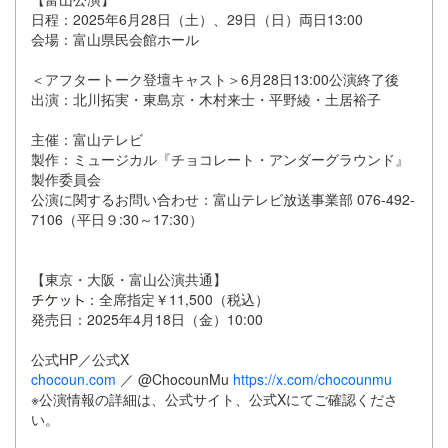
日程：2025年6月28日（土）、29日（日）両日13:00
会場：富山県民会館ホール
＜アフタートーク登壇キャスト＞6月28日13:00公演終了後
出演：北川拓実・東島京・木村来士・平野綾・土居裕子
主催：富山テレビ
製作：ミュージカル『チョコレート・アンダーグラウンド』
製作委員会
公演に関するお問い合わせ：富山テレビ放送事業部 076-492-
7106（平日９:30～17:30）
【東京・大阪・富山公演共通】
：全席指定￥11,500（税込）
発売日：2025年4月18日（金）10:00
公式HP／公式X
chocoun.com
／ @ChocounMu
https://x.com/chocounmu
※公演情報の詳細は、公式サイト、公式Xにてご確認くださ
い。