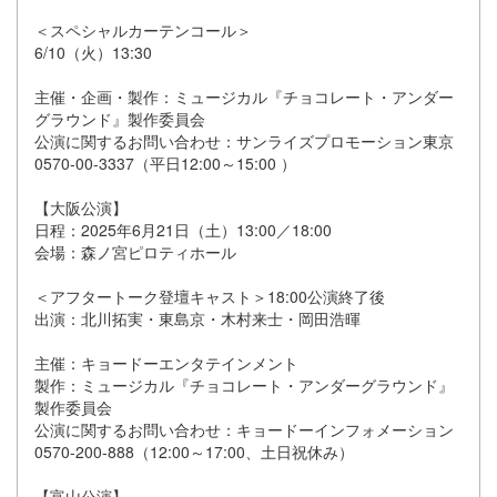
＜スペシャルカーテンコール＞
6/10（火）13:30
主催・企画・製作：ミュージカル『チョコレート・アンダー
グラウンド』製作委員会
公演に関するお問い合わせ：サンライズプロモーション東京
0570-00-3337（平日12:00～15:00 ）
【大阪公演】
日程：2025年6月21日（土）13:00／18:00
会場：森ノ宮ピロティホール
＜アフタートーク登壇キャスト＞18:00公演終了後
出演：北川拓実・東島京・木村来士・岡田浩暉
主催：キョードーエンタテインメント
製作：ミュージカル『チョコレート・アンダーグラウンド』
製作委員会
公演に関するお問い合わせ：キョードーインフォメーション
0570-200-888（12:00～17:00、土日祝休み）
【富山公演】