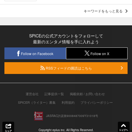
キーワードをもっと見る
SPICEの公式アカウントをフォローして
最新のエンタメ情報を手に入れよう
Follow on Facebook
Follow on X
RSSフィードの購読はこちら
運営会社
記事提供一覧
掲載依頼 / お問い合わせ
SPICER（ライター）募集
利用規約
プライバシーポリシー
JASRAC許諾第9008487009Y31018号
Copyright eplus inc. All Rights Reserved.