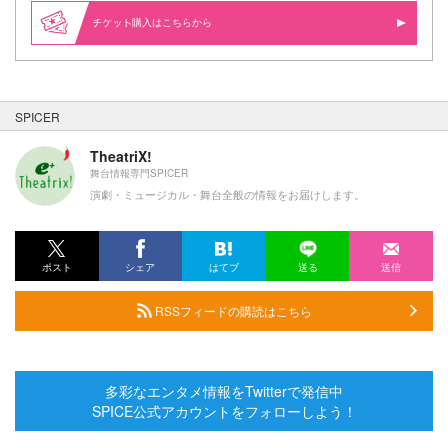
購入はこちらから
SPICER
TheatriX!
舞台情報専門SPICER
演劇・ミュージカル・舞台全般の情報をお届けします。
ポスト
シェア
はてブ
送る
送信
RSSフィードの購読はこちら
多彩なエンタメ情報をTwitterで発信中
SPICE公式アカウントをフォローしよう！