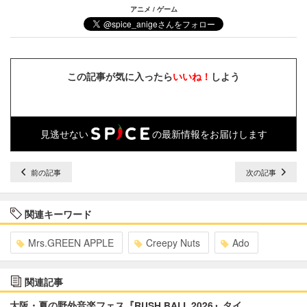
アニメ / ゲーム
この記事が気に入ったら
いいね！
しよう
見逃せない
の最新情報をお届けします
前の記事
次の記事
関連キーワード
Mrs.GREEN APPLE
Creepy Nuts
Ado
関連記事
大阪・夏の野外音楽フェス『RUSH BALL 2026』タイ