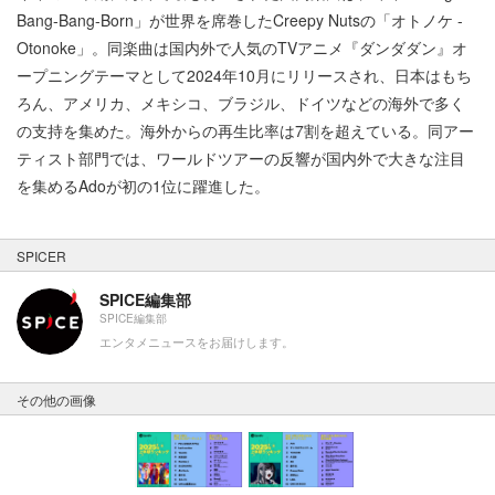
Bang-Bang-Born」が世界を席巻したCreepy Nutsの「オトノケ -
Otonoke」。同楽曲は国内外で人気のTVアニメ『ダンダダン』オ
ープニングテーマとして2024年10月にリリースされ、日本はもち
ろん、アメリカ、メキシコ、ブラジル、ドイツなどの海外で多く
の支持を集めた。海外からの再生比率は7割を超えている。同アー
ティスト部門では、ワールドツアーの反響が国内外で大きな注目
を集めるAdoが初の1位に躍進した。
SPICER
SPICE編集部
SPICE編集部
エンタメニュースをお届けします。
その他の画像