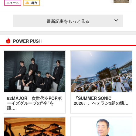
ニュース
舞台
最新記事をもっと見る
POWER PUSH
82MAJOR 次世代K-POPボ
『SUMMER SONIC
ーイズグループの“今”を
2026』、ベテラン3組の懐…
訊…