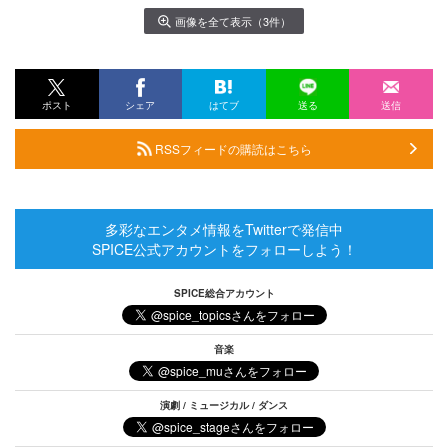
画像を全て表示（3件）
ポスト
シェア
はてブ
送る
送信
RSSフィードの購読はこちら
多彩なエンタメ情報をTwitterで発信中
SPICE公式アカウントをフォローしよう！
SPICE総合アカウント
音楽
演劇 / ミュージカル / ダンス