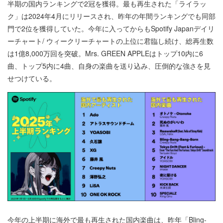
半期の国内ランキングで2冠を獲得。最も再生された「ライラッ
ク」は2024年4月にリリースされ、昨年の年間ランキングでも同部
門で2位を獲得していた。今年に入ってからもSpotify Japanデイリ
ーチャート/ ウィークリーチャートの上位に君臨し続け、総再生数
は1億8,000万回を突破。Mrs. GREEN APPLEはトップ10内に6
曲、トップ5内に4曲、自身の楽曲を送り込み、圧倒的な強さを見
せつけている。
今年の上半期に海外で最も再生された国内楽曲は、昨年「Bling-