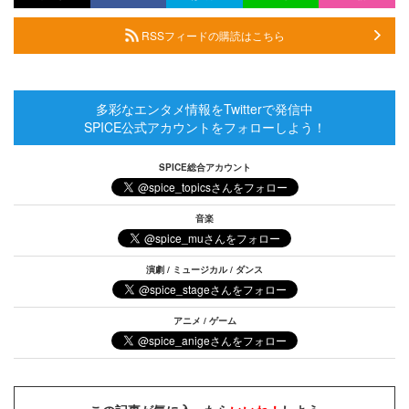
RSSフィードの購読はこちら
多彩なエンタメ情報をTwitterで発信中
SPICE公式アカウントをフォローしよう！
SPICE総合アカウント
音楽
演劇 / ミュージカル / ダンス
アニメ / ゲーム