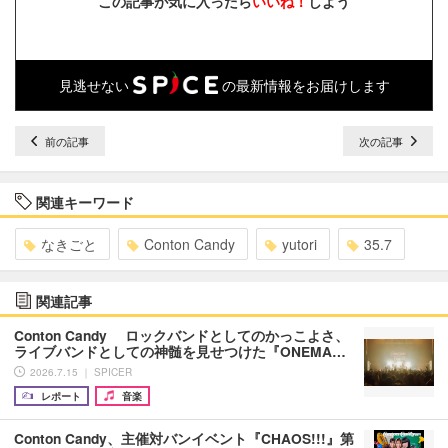
この記事が気に入ったら
いいね！
しよう
見逃せない
の最新情報をお届けします
前の記事
次の記事
関連キーワード
なきごと
Conton Candy
yutori
35.7
関連記事
Conton Candy ロックバンドとしてのかっこよさ、
ライブバンドとしての神髄を見せつけた『ONEMA…
2026.7.15 ｜ SPICER
レポート
音楽
Conton Candy、主催対バンイベント『CHAOS!!!』第