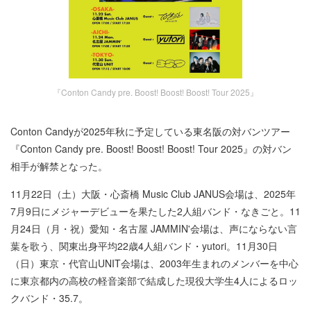
『Conton Candy pre. Boost! Boost! Boost! Tour 2025』
Conton Candyが2025年秋に予定している東名阪の対バンツアー
『Conton Candy pre. Boost! Boost! Boost! Tour 2025』の対バン
相手が解禁となった。
11月22日（土）大阪・心斎橋 Music Club JANUS会場は、2025年
7月9日にメジャーデビューを果たした2人組バンド・なきごと。11
月24日（月・祝）愛知・名古屋 JAMMIN'会場は、声にならない言
葉を歌う、関東出身平均22歳4人組バンド・yutori。11月30日
（日）東京・代官山UNIT会場は、2003年生まれのメンバーを中心
に東京都内の高校の軽音楽部で結成した現役大学生4人によるロッ
クバンド・35.7。