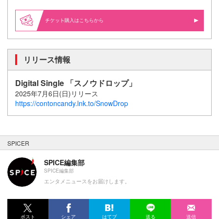
購入はこちらから
リリース情報
Digital Single 「スノウドロップ」
2025年7月6日(日)リリース
https://contoncandy.lnk.to/SnowDrop
SPICER
SPICE編集部
SPICE編集部
エンタメニュースをお届けします。
ポスト
シェア
はてブ
送る
送信