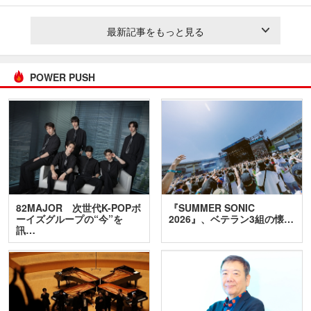
最新記事をもっと見る
POWER PUSH
82MAJOR 次世代K-POPボ
『SUMMER SONIC
ーイズグループの“今”を
2026』、ベテラン3組の懐…
訊…