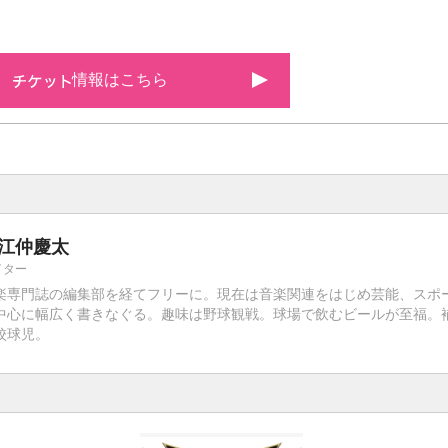
情報はこちら
江仲慶太
イター
楽専門誌の編集部を経てフリーに。現在は音楽関連をはじめ芸能、スポ
中心に幅広く書きなぐる。趣味は野球観戦。球場で飲むビールが至福。
校球児。