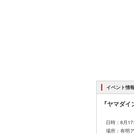
イベント情
『ヤマダインフ
日時：8月17日
場所：有明ア