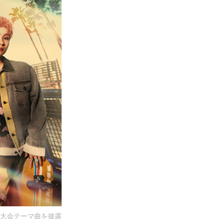
～』で大会テーマ曲を披露