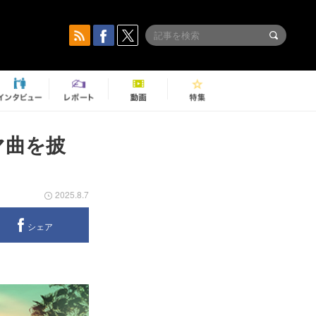
ーマ曲を披
2025.8.7
シェア