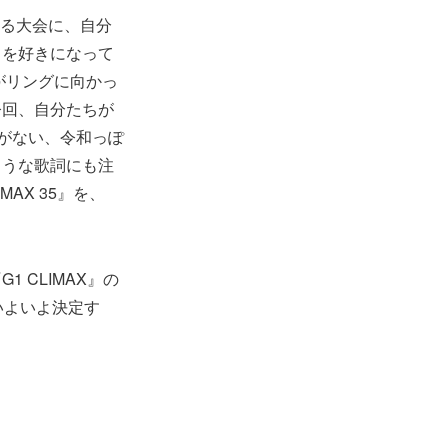
ある大会に、自分
ス
を好きになって
がリングに向かっ
今回、自分たちが
がない、令和っぽ
ような歌詞にも注
AX 35』を、
 CLIMAX』の
いよいよ決定す