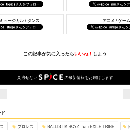
 ミュージカル / ダンス
アニメ / ゲー
この記事が気に入ったら
いいね！
しよう
見逃せない
の最新情報をお届けします
ード
ス
プロレス
BALLISTIK BOYZ from EXILE TRIBE