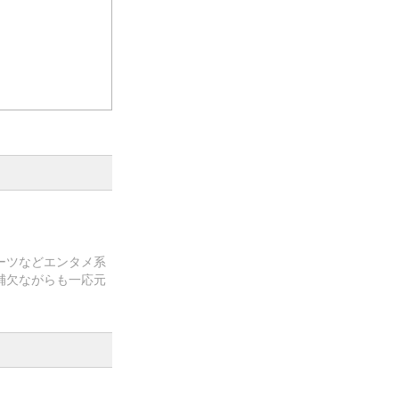
ーツなどエンタメ系
補欠ながらも一応元