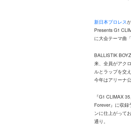
新日本
プロレス
Presents G
に大会テーマ曲「
BALLISTIK 
来、全員がアク
ルとラップを交え
今年はアリーナ
『G1 CLIMAX
Forever』
ンに仕上がって
通り。