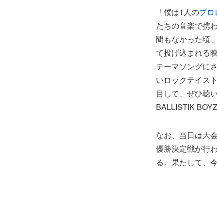
「僕は1人の
プロ
たちの音楽で携
間もなかった頃、
て投げ込まれる
テーマソングにさ
いロックテイス
目して、ぜひ聴いて
BALLISTIK
なお、当日は大
優勝決定戦が行わ
る。果たして、今