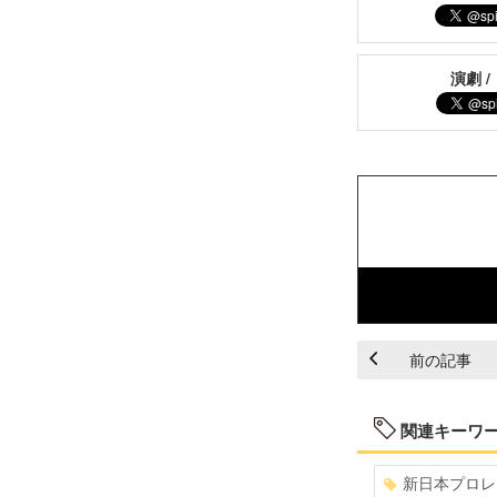
演劇 /
前の記事
関連キーワ
新日本プロレ