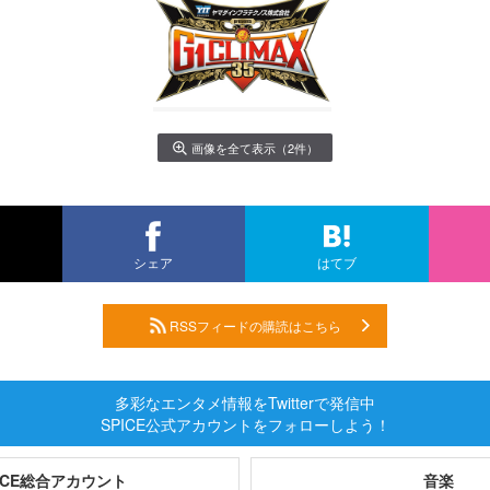
画像を全て表示（2件）
シェア
はてブ
RSSフィードの購読はこちら
多彩なエンタメ情報をTwitterで発信中
SPICE公式アカウントをフォローしよう！
PICE総合アカウント
音楽