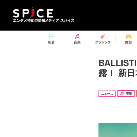
BALLIS
露！ 新日
ニュース
音楽