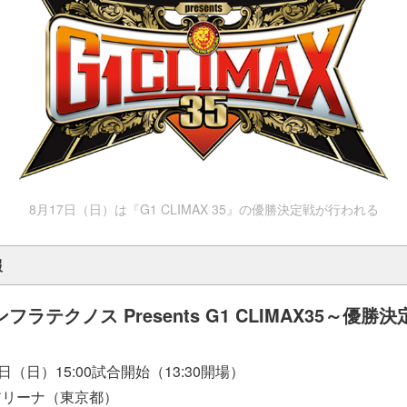
8月17日（日）は『G1 CLIMAX 35』の優勝決定戦が行われる
報
ラテクノス Presents G1 CLIMAX35～優勝
（日）15:00試合開始（13:30開場）
リーナ（東京都）