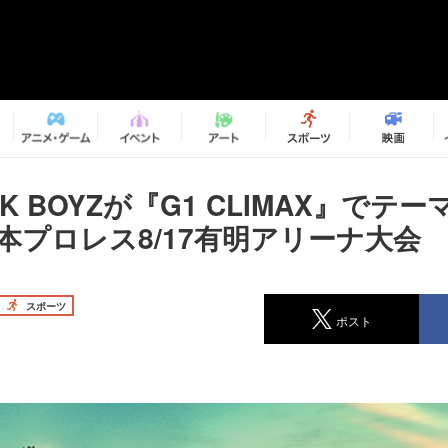
TIK BOYZが『G1 CLIMAX』でテ
本プロレス8/17有明アリーナ大会
スポーツ
ポスト