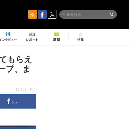
ってもらえ
ループ、ま
2025.10.5
シェア