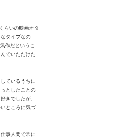
るくらいの映画オタ
きなタイプなの
人気作だというこ
しんでいただけた
をしているうちに
ょっとしたことの
も好きでしたが、
かいところに気づ
は仕事人間で常に