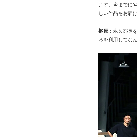
ます。今までに
しい作品をお届
梶原
：永久部長
ろを利用してな