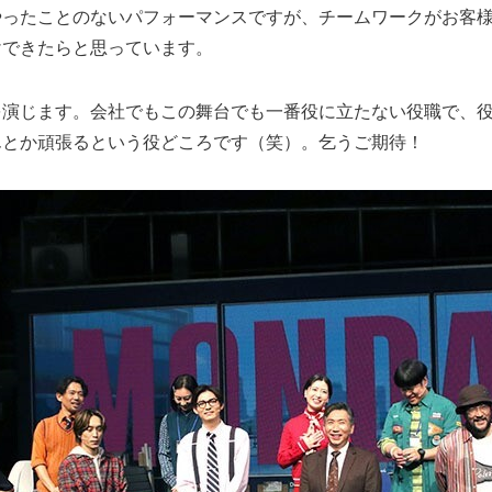
やったことのないパフォーマンスですが、チームワークがお客
けできたらと思っています。
を演じます。会社でもこの舞台でも一番役に立たない役職で、
んとか頑張るという役どころです（笑）。乞うご期待！