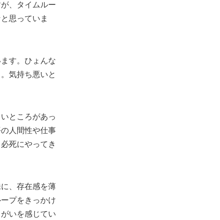
すが、タイムルー
なと思っていま
います。ひょんな
ら。気持ち悪いと
らいところがあっ
平の人間性や仕事
く必死にやってき
味に、存在感を薄
ループをきっかけ
りがいを感じてい