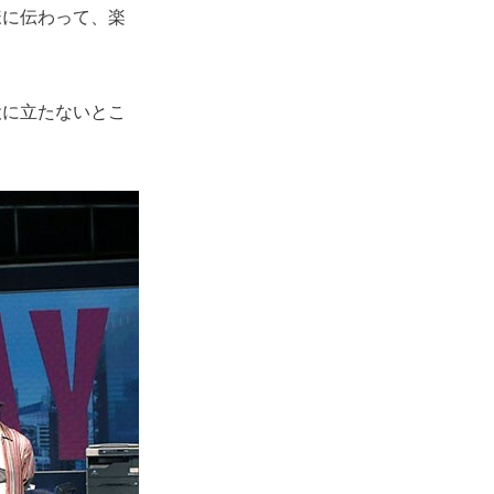
様に伝わって、楽
役に立たないとこ