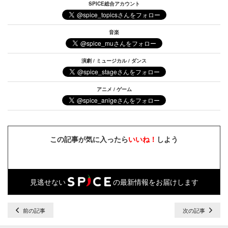
SPICE総合アカウント
音楽
演劇 / ミュージカル / ダンス
アニメ / ゲーム
この記事が気に入ったら
いいね！
しよう
見逃せない
の最新情報をお届けします
前の記事
次の記事