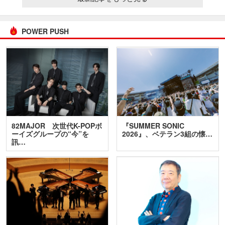
POWER PUSH
82MAJOR 次世代K-POPボ
『SUMMER SONIC
ーイズグループの“今”を
2026』、ベテラン3組の懐…
訊…