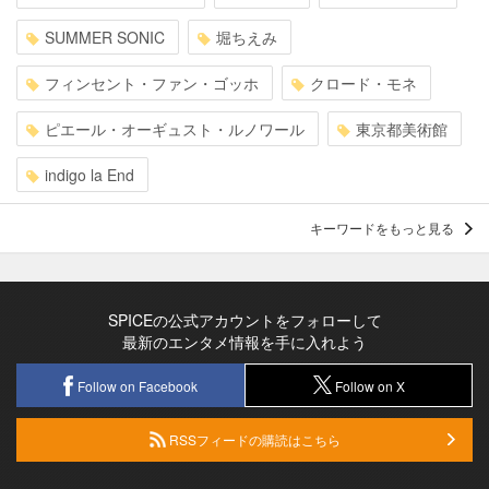
SUMMER SONIC
堀ちえみ
フィンセント・ファン・ゴッホ
クロード・モネ
ピエール・オーギュスト・ルノワール
東京都美術館
indigo la End
キーワードをもっと見る
SPICEの公式アカウントをフォローして
最新のエンタメ情報を手に入れよう
Follow on Facebook
Follow on X
RSSフィードの購読はこちら