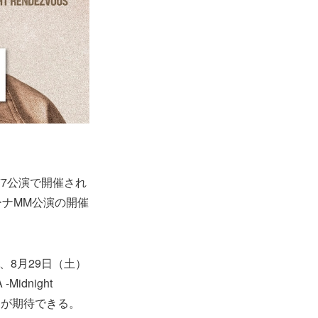
7公演で開催され
ーナMM公演の開催
なり、8月29日（土）
-Midnight
出が期待できる。