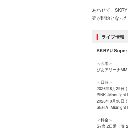
あわせて、SKRY
売が開始となっ
ライブ情報
SKRYU Super 
＜会場＞
ぴあアリーナMM 
＜日時＞
2026年8月29日 (土)
PINK -Moonlight 
2026年8月30日 (日)
SEPIA -Midnight
＜料金＞
S+席 2日通し券 2