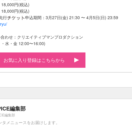
8,000円(税込)
8,000円(税込)
先行
申込期間：3⽉27⽇(金) 21:30 〜 4⽉5⽇(日) 23:59
kryu/
い合わせ：クリエイティブマンプロダクション
(月・水・金 12:00〜16:00)
お気に入り登録はこちらから
PICE編集部
ICE編集部
ンタメニュースをお届けします。