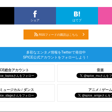
シェア
はてブ
RSSフィードの購読はこちら
多彩なエンタメ情報をTwitterで発信中
SPICE公式アカウントをフォローしよう！
PICE総合アカウント
音楽
 ミュージカル / ダンス
アニメ / ゲー