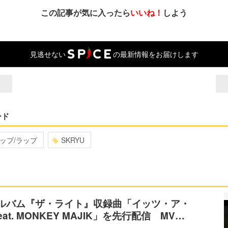
この記事が気に入ったら
いいね！
しよう
見逃せない
の最新情報をお届けします
ード
ップ/ラップ
SKRYU
アルバム『ザ・ライト』収録曲「イッツ・ア・
at. MONKEY MAJIK」を先行配信 MV…