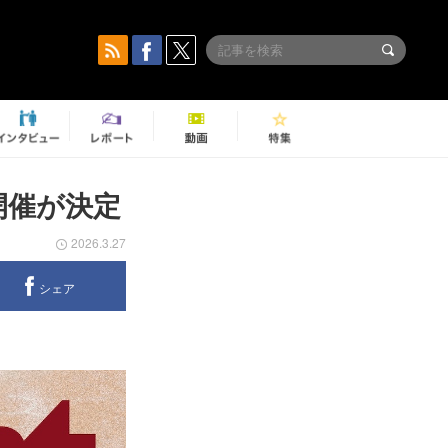
s開催が決定
2026.3.27
シェア