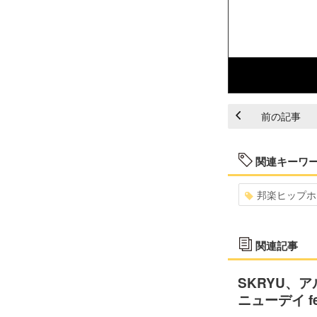
前の記事
関連キーワ
邦楽ヒップホ
関連記事
SKRYU、
ニューデイ fe