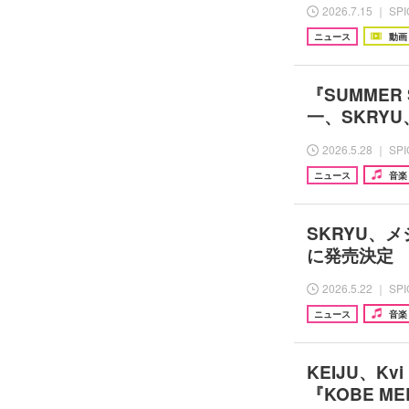
2026.7.15 ｜ SP
ニュース
動画
『SUMMER 
一、SKRY
2026.5.28 ｜ SP
ニュース
音楽
SKRYU、
に発売決定
2026.5.22 ｜ SP
ニュース
音楽
KEIJU、K
『KOBE ME