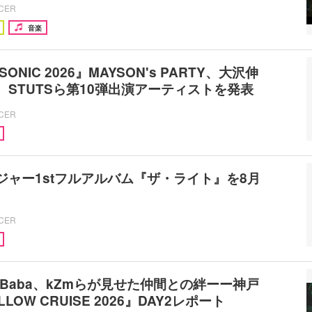
ICER
音楽
SONIC 2026』MAYSON's PARTY、大沢伸
U、STUTSら第10弾出演アーティストを発表
ICER
メジャー1stフルアルバム『ザ・ライト』を8月
ICER
vi Baba、kZmらが見せた仲間との絆ーー神戸
LLOW CRUISE 2026』DAY2レポート