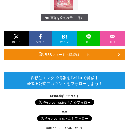
画像を全て表示（2件）
ポスト
シェア
はてブ
送る
送信
RSSフィードの購読はこちら
多彩なエンタメ情報をTwitterで発信中
SPICE公式アカウントをフォローしよう！
SPICE総合アカウント
音楽
演劇 / ミュージカル / ダンス