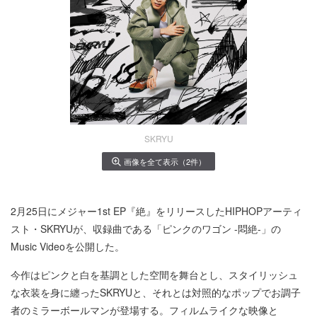
SKRYU
画像を全て表示（2件）
2月25日にメジャー1st EP『絶』をリリースしたHIPHOPアーティ
スト・SKRYUが、収録曲である「ピンクのワゴン -悶絶-」の
Music Videoを公開した。
今作はピンクと白を基調とした空間を舞台とし、スタイリッシュ
な衣装を身に纏ったSKRYUと、それとは対照的なポップでお調子
者のミラーボールマンが登場する。フィルムライクな映像と