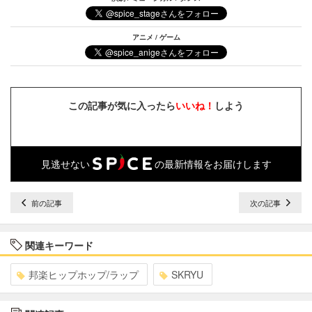
アニメ / ゲーム
この記事が気に入ったら
いいね！
しよう
見逃せない
の最新情報をお届けします
前の記事
次の記事
関連キーワード
邦楽ヒップホップ/ラップ
SKRYU