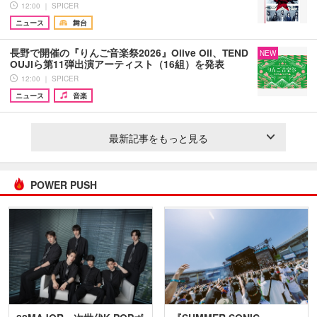
12:00 ｜ SPICER
ニュース
舞台
長野で開催の『りんご音楽祭2026』Olive Oil、TEND
NEW
OUJIら第11弾出演アーティスト（16組）を発表
12:00 ｜ SPICER
ニュース
音楽
最新記事をもっと見る
POWER PUSH