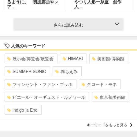
るように」 初披露曲やレ
やつり人形一糸座 創作
ア…
人…
さらに読み込む
人気のキーワード
展示会/博覧会/展覧会
HIMARI
美術館/博物館
SUMMER SONIC
堀ちえみ
フィンセント・ファン・ゴッホ
クロード・モネ
ピエール・オーギュスト・ルノワール
東京都美術館
indigo la End
キーワードをもっと見る