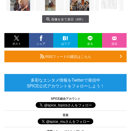
画像を全て表示（6件）
ポスト
シェア
はてブ
送る
送信
RSSフィードの購読はこちら
多彩なエンタメ情報をTwitterで発信中
SPICE公式アカウントをフォローしよう！
SPICE総合アカウント
音楽