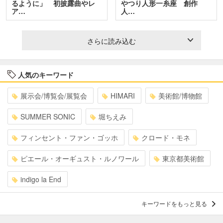
るように」 初披露曲やレ
やつり人形一糸座 創作
ア…
人…
さらに読み込む
人気のキーワード
展示会/博覧会/展覧会
HIMARI
美術館/博物館
SUMMER SONIC
堀ちえみ
フィンセント・ファン・ゴッホ
クロード・モネ
ピエール・オーギュスト・ルノワール
東京都美術館
indigo la End
キーワードをもっと見る