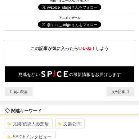
演劇 / ミュージカル / ダンス
アニメ / ゲーム
この記事が気に入ったら
いいね！
しよう
見逃せない
の最新情報をお届けします
前の記事
次の記事
関連キーワード
文楽/伝統人形芝居
文楽公演
SPICEインタビュー