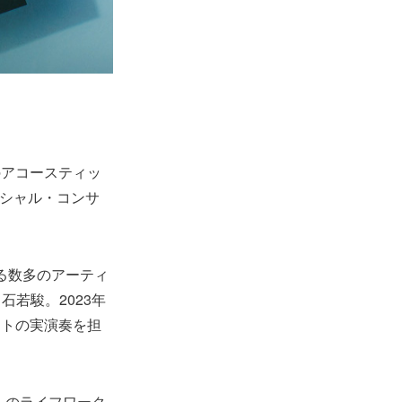
のアコースティッ
念スペシャル・コンサ
する数多のアーティ
若駿。2023年
ートの実演奏を担
らのライフワーク