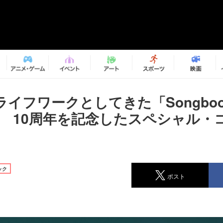
イフワークとしてきた「Songboo
ct」 10周年を記念したスペシャル
ック
ポスト