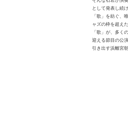
として発表し続けて
「歌」を紡ぐ、
ャズの枠を超え
「歌」が、多くの
迎える節目の公演
引き出す浜離宮朝