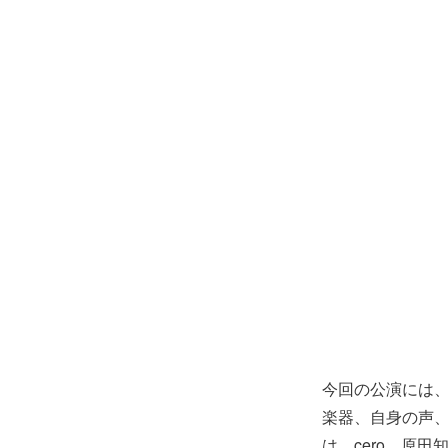
今回の公演には
楽器、自身の声
は、cero、原