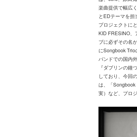
楽曲提供で幅広く
とEDテーマを担当
プロジェクトに
KID FRES
ブに必ずその名が挙
にSongbook
バンドでの国内
『ダブリンの鐘
しており、今回のS
は、「Songbook
実）など、プロ