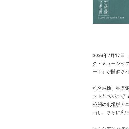
2026年7月1
ク・ミュージック・シ
ート』が開催さ
椎名林檎、星野源
ストたちがこぞっ
公開の劇場版アニ
当し、さらに広
そんな石若が演奏