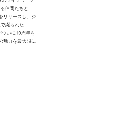
頼する仲間たちと
をリリースし、ジ
色で綴られた
ついに10周年を
クの魅力を最大限に