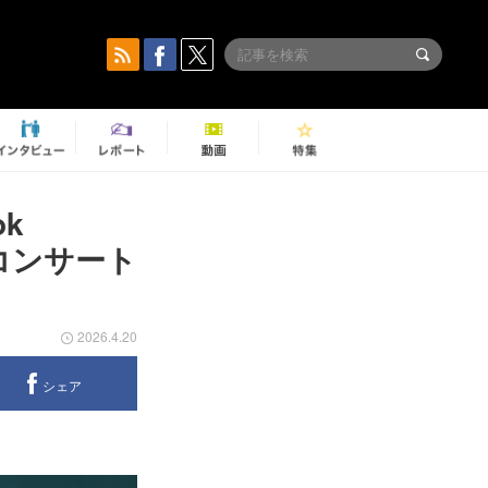
k
・コンサート
2026.4.20
シェア