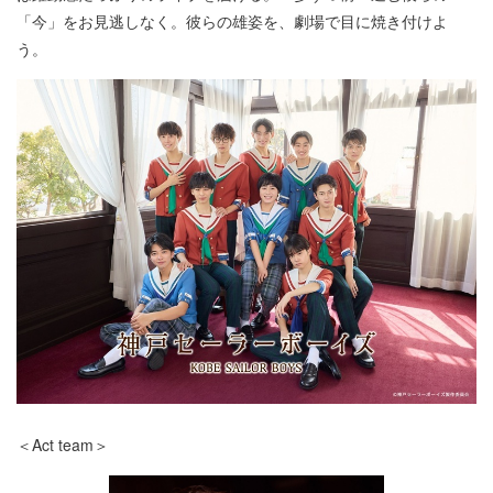
「今」をお見逃しなく。彼らの雄姿を、劇場で目に焼き付けよ
う。
＜Act team＞