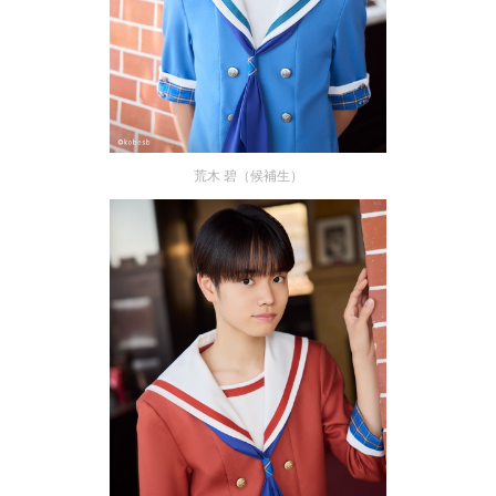
荒木 碧（候補生）