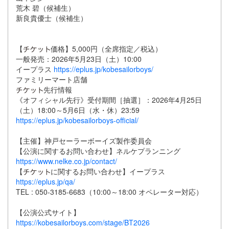
荒木 碧（候補生）
新良貴優士（候補生）
【
価格】5,000円（全席指定／税込）
一般発売：2026年5月23日（土）10:00
イープラス
https://eplus.jp/kobesailorboys/
ファミリーマート店舗
先行情報
《オフィシャル先行》受付期間［抽選］：2026年4月25日
（土）18:00～5月6日（水・休）23:59
https://eplus.jp/kobesailorboys-official/
【主催】神戸セーラーボーイズ製作委員会
【公演に関するお問い合わせ】ネルケプランニング
https://www.nelke.co.jp/contact/
【
に関するお問い合わせ】イープラス
https://eplus.jp/qa/
TEL : 050-3185-6683（10:00～18:00 オペレーター対応）
【公演公式サイト】
https://kobesailorboys.com/stage/BT2026