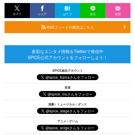
ポスト
シェア
はてブ
送る
送信
RSSフィードの購読はこちら
多彩なエンタメ情報をTwitterで発信中
SPICE公式アカウントをフォローしよう！
SPICE総合アカウント
音楽
演劇 / ミュージカル / ダンス
アニメ / ゲーム