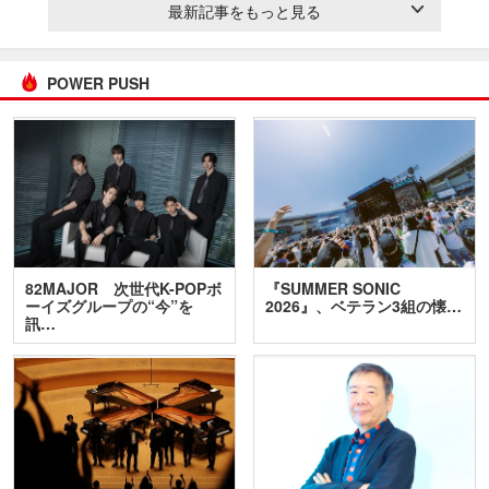
最新記事をもっと見る
POWER PUSH
82MAJOR 次世代K-POPボ
『SUMMER SONIC
ーイズグループの“今”を
2026』、ベテラン3組の懐…
訊…