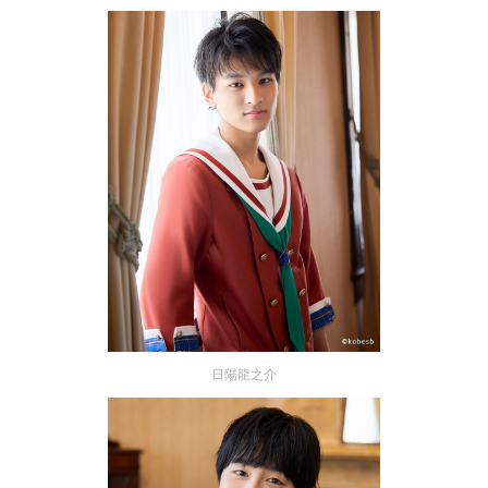
日陽龍之介