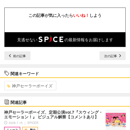
この記事が気に入ったら
いいね！
しよう
見逃せない
の最新情報をお届けします
前の記事
次の記事
関連キーワード
神戸セーラーボーイズ
関連記事
神戸セーラーボーイズ、定期公演vol.7『スウィング・
エモーション！』 ビジュアル解禁【コメントあり】
2026.7.15 ｜ SPICER
ニュース
舞台