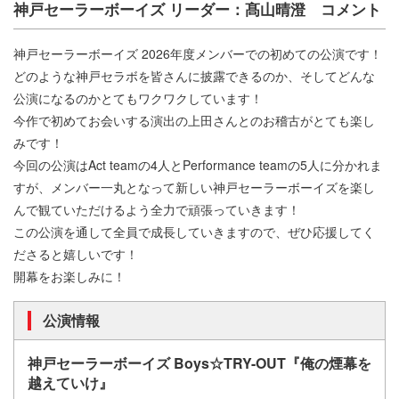
神戸セーラーボーイズ リーダー：髙山晴澄 コメント
神戸セーラーボーイズ 2026年度メンバーでの初めての公演です！
どのような神戸セラボを皆さんに披露できるのか、そしてどんな
公演になるのかとてもワクワクしています！
今作で初めてお会いする演出の上田さんとのお稽古がとても楽し
みです！
今回の公演はAct teamの4人とPerformance teamの5人に分かれま
すが、メンバー一丸となって新しい神戸セーラーボーイズを楽し
んで観ていただけるよう全力で頑張っていきます！
この公演を通して全員で成長していきますので、ぜひ応援してく
ださると嬉しいです！
開幕をお楽しみに！
公演情報
神戸セーラーボーイズ Boys☆TRY-OUT『俺の煙幕を
越えていけ』