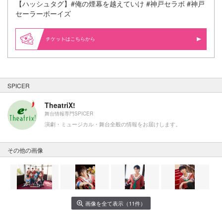
【ハッシュタグ】#俺の煙幕を越えていけ #神戸セラボ #神戸
セーラーボーイズ
はこちらから
SPICER
TheatriX!
舞台情報専門SPICER
演劇・ミュージカル・舞台全般の情報をお届けします。
その他の画像
画像を全て表示（11件）