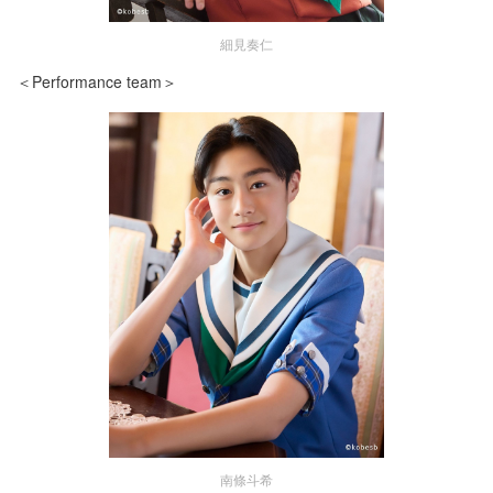
細見奏仁
＜Performance team＞
南條斗希