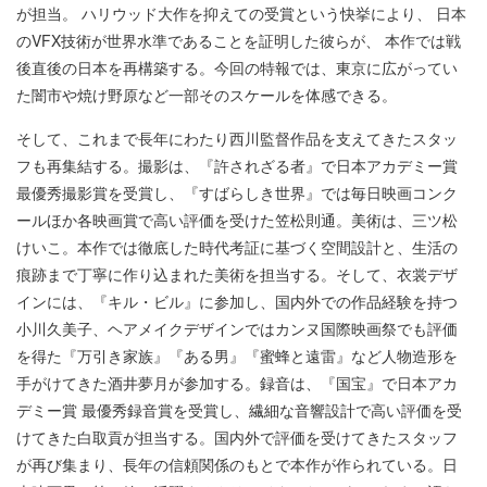
が担当。 ハリウッド⼤作を抑えての受賞という快挙により、 ⽇本
のVFX技術が世界⽔準であることを証明した彼らが、 本作では戦
後直後の⽇本を再構築する。今回の特報では、東京に広がってい
た闇市や焼け野原など⼀部そのスケールを体感できる。
そして、これまで⻑年にわたり⻄川監督作品を⽀えてきたスタッ
フも再集結する。撮影は、『許されざる者』で⽇本アカデミー賞
最優秀撮影賞を受賞し、『すばらしき世界』では毎⽇映画コンク
ールほか各映画賞で⾼い評価を受けた笠松則通。美術は、三ツ松
けいこ。本作では徹底した時代考証に基づく空間設計と、⽣活の
痕跡まで丁寧に作り込まれた美術を担当する。そして、⾐裳デザ
インには、『キル・ビル』に参加し、国内外での作品経験を持つ
⼩川久美⼦、ヘアメイクデザインではカンヌ国際映画祭でも評価
を得た『万引き家族』『ある男』『蜜蜂と遠雷』など⼈物造形を
⼿がけてきた酒井夢⽉が参加する。録⾳は、『国宝』で⽇本アカ
デミー賞 最優秀録⾳賞を受賞し、繊細な⾳響設計で⾼い評価を受
けてきた⽩取貢が担当する。国内外で評価を受けてきたスタッフ
が再び集まり、⻑年の信頼関係のもとで本作が作られている。⽇