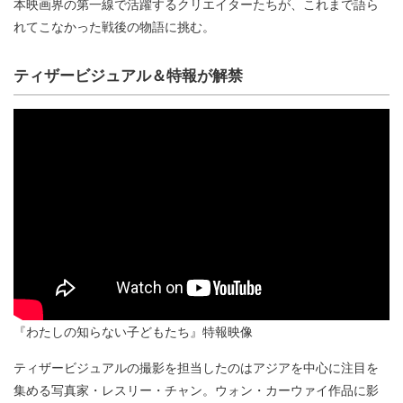
本映画界の第⼀線で活躍するクリエイターたちが、これまで語ら
れてこなかった戦後の物語に挑む。
ティザービジュアル＆特報が解禁
『わたしの知らない⼦どもたち』特報映像
ティザービジュアルの撮影を担当したのはアジアを中⼼に注⽬を
集める写真家・レスリー・チャン。ウォン・カーウァイ作品に影