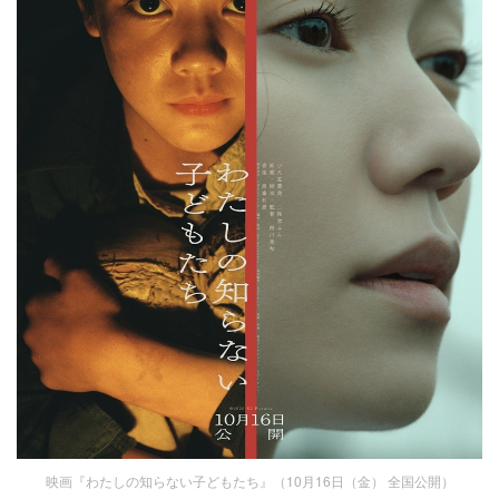
映画『わたしの知らない⼦どもたち』（10月16日（金） 全国公開）