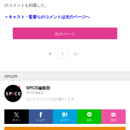
のコメントも到着した。
＞キャスト・監督らのコメントは次のページへ
次のページ
2
1
次へ
SPICER
SPICE編集部
SPICE編集部
エンタメニュースをお届けします。
ポスト
シェア
はてブ
送る
送信