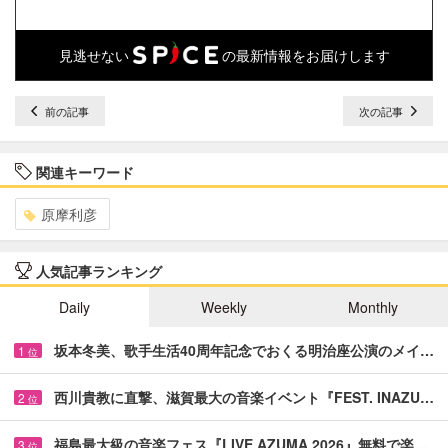
見逃せない
の最新情報をお届けします
前の記事
次の記事
関連キーワード
原摩利彦
人気記事ランキング
Daily
Weekly
Monthly
坂本冬美、歌手生活40周年記念でおくる明治座公演のメイ…
1
位
西川貴教に直撃、滋賀最大の音楽イベント『FEST. INAZU…
2
位
福島最大級の音楽フェス『LIVE AZUMA 2026』無料で楽…
3
位