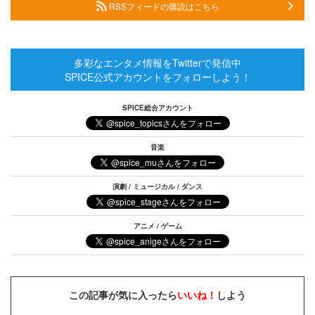
RSSフィードの購読はこちら
多彩なエンタメ情報をTwitterで発信中
SPICE公式アカウントをフォローしよう！
SPICE総合アカウント
音楽
演劇 / ミュージカル / ダンス
アニメ / ゲーム
この記事が気に入ったら
いいね！
しよう