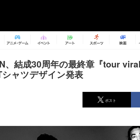
N、結成30周年の最終章『tour viraha
Tシャツデザイン発表
ポスト