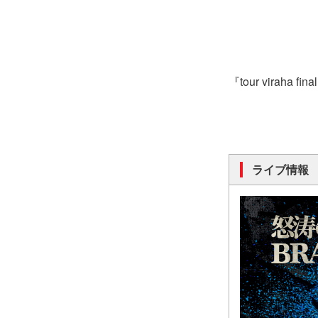
『tour viraha fin
ライブ情報