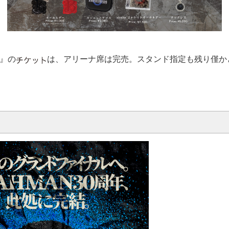
al』の
は、アリーナ席は完売。スタンド指定も残り僅か