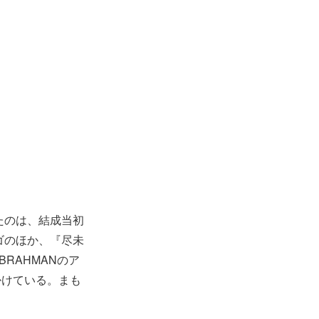
掛けたのは、結成当初
ゴのほか、『尽未
RAHMANのア
掛けている。まも