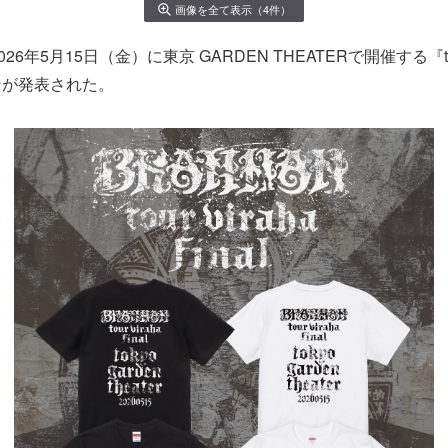
画像を全て表示（4件）
26年5月15日（金）に東京 GARDEN THEATERで開催する『tour v
ンが発表された。