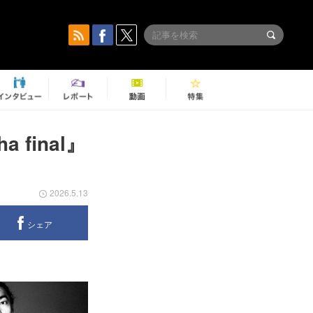
 final』
2026.5.13
シェア