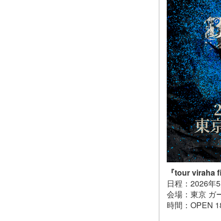
『tour viraha 
日程：2026年
会場：東京 ガ
時間：OPEN 18:0