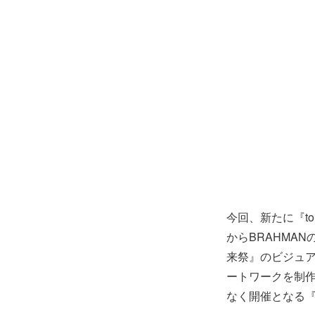
今回、新たに『tou
からBRAHMA
来祭』のビジュア
ートワークを制
なく開催となる『to