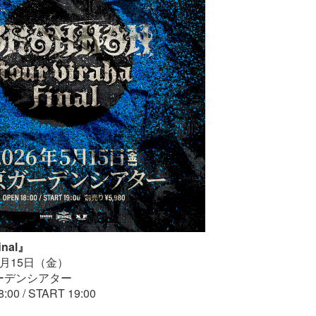
final』
5月15日（金）
ーデンシアター
0 / START 19:00