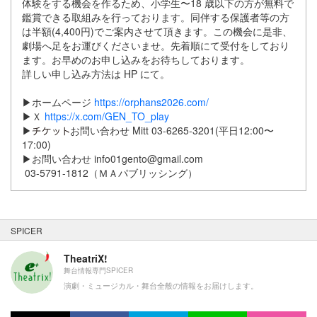
体験をする機会を作るため、小学生〜18 歳以下の方が無料で
鑑賞できる取組みを行っております。同伴する保護者等の方
は半額(4,400円)でご案内させて頂きます。この機会に是非、
劇場へ足をお運びくださいませ。先着順にて受付をしており
ます。お早めのお申し込みをお待ちしております。
詳しい申し込み方法は HP にて。
▶︎ホームページ
https://orphans2026.com/
▶︎Ｘ
https://x.com/GEN_TO_play
▶︎
お問い合わせ Mitt 03-6265-3201(平日12:00〜
17:00)
▶︎お問い合わせ info01gento@gmail.com
03-5791-1812（ＭＡパブリッシング）
SPICER
TheatriX!
舞台情報専門SPICER
演劇・ミュージカル・舞台全般の情報をお届けします。