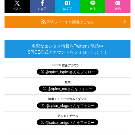
ポスト
シェア
はてブ
送る
送信
RSSフィードの購読はこちら
多彩なエンタメ情報をTwitterで発信中
SPICE公式アカウントをフォローしよう！
SPICE総合アカウント
音楽
演劇 / ミュージカル / ダンス
アニメ / ゲーム