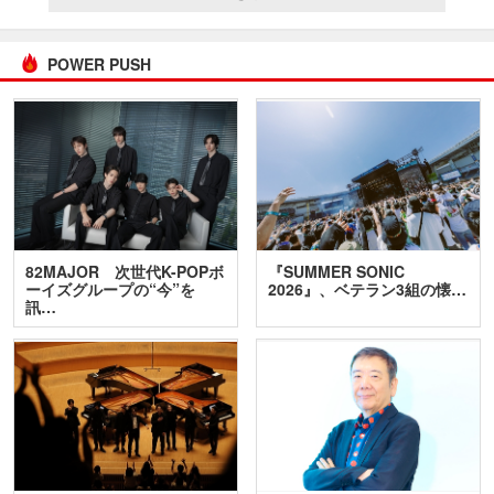
POWER PUSH
82MAJOR 次世代K-POPボ
『SUMMER SONIC
ーイズグループの“今”を
2026』、ベテラン3組の懐…
訊…