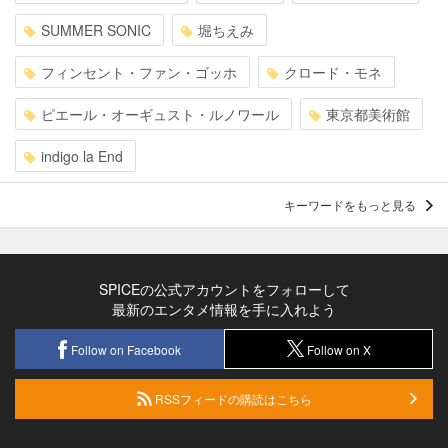
SUMMER SONIC
堀ちえみ
フィンセント・ファン・ゴッホ
クロード・モネ
ピエール・オーギュスト・ルノワール
東京都美術館
indigo la End
キーワードをもっと見る
SPICEの公式アカウントをフォローして
最新のエンタメ情報を手に入れよう
Follow on Facebook
Follow on X
RSSフィードの購読はこちら