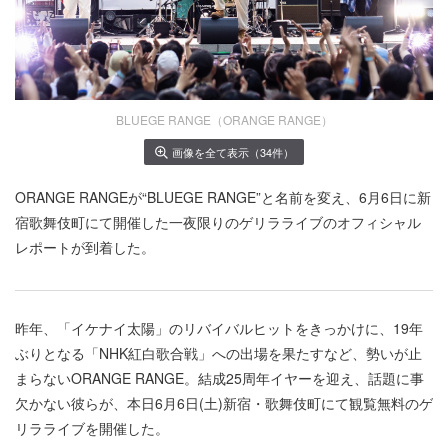
BLUEGE RANGE（ORANGE RANGE）
画像を全て表示（34件）
ORANGE RANGEが“BLUEGE RANGE”と名前を変え、6月6日に新
宿歌舞伎町にて開催した一夜限りのゲリラライブのオフィシャル
レポートが到着した。
昨年、「イケナイ太陽」のリバイバルヒットをきっかけに、19年
ぶりとなる「NHK紅白歌合戦」への出場を果たすなど、勢いが止
まらないORANGE RANGE。結成25周年イヤーを迎え、話題に事
欠かない彼らが、本日6月6日(土)新宿・歌舞伎町にて観覧無料のゲ
リラライブを開催した。