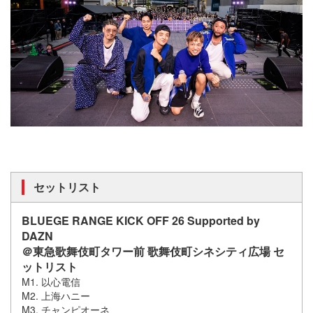
セットリスト
BLUEGE RANGE KICK OFF 26 Supported by
DAZN
＠東急歌舞伎町タワー前 歌舞伎町シネシティ広場 セ
ットリスト
M1. 以心電信
M2. 上海ハニー
M3. チャンピオーネ