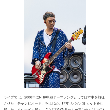
ライブでは、2006年にNHK中継テーマソングとして日本中を熱狂
させた「チャンピオーネ」をはじめ、昨年リバイバルヒットを記
録した「イケナイ太陽」、さらにDAZNサッカーアンセムソングと