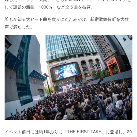
して話題の新曲「1000%」など全５曲を披露。
誰もが知る大ヒット曲を次々にたたみかけ、新宿歌舞伎町を大歓
声で満たした。
イベント前日には約1年ぶりに「THE FIRST TAKE」に登場し、20