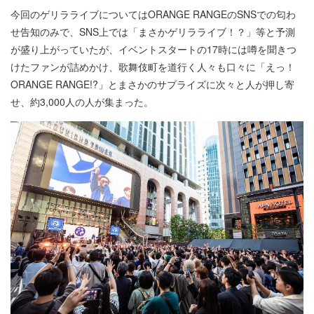
今回のゲリラライブについてはORANGE RANGEのSNSでの匂わ
せ告知のみで、SNS上では「まさかゲリラライブ！？」等と予測
が盛り上がっていたが、イベントスタートの17時には噂を聞きつ
けたファンが詰めかけ、歌舞伎町を道行く人々も口々に「えっ！
ORANGE RANGE!?」とまさかのサプライズに次々と人が押し寄
せ、約3,000人の人が集まった。