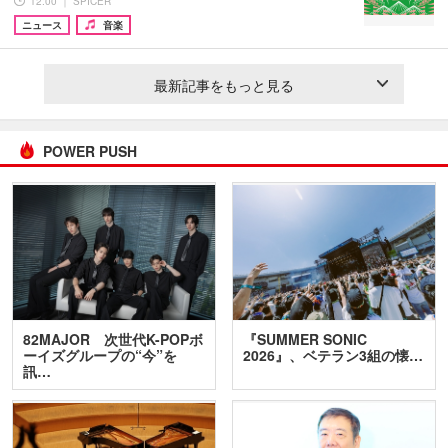
12:00 ｜ SPICER
ニュース
音楽
最新記事をもっと見る
POWER PUSH
82MAJOR 次世代K-POPボ
『SUMMER SONIC
ーイズグループの“今”を
2026』、ベテラン3組の懐…
訊…