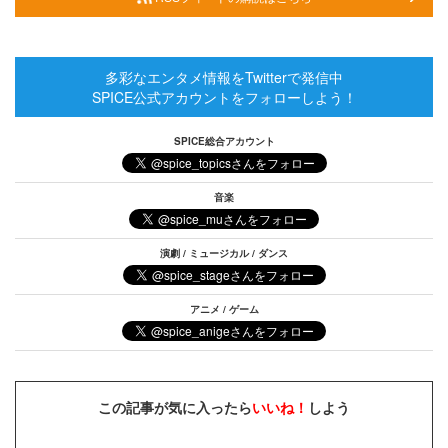
多彩なエンタメ情報をTwitterで発信中
SPICE公式アカウントをフォローしよう！
SPICE総合アカウント
音楽
演劇 / ミュージカル / ダンス
アニメ / ゲーム
この記事が気に入ったら
いいね！
しよう