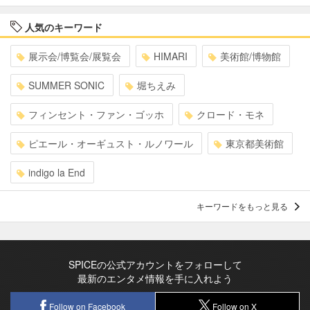
人気のキーワード
展示会/博覧会/展覧会
HIMARI
美術館/博物館
SUMMER SONIC
堀ちえみ
フィンセント・ファン・ゴッホ
クロード・モネ
ピエール・オーギュスト・ルノワール
東京都美術館
indigo la End
キーワードをもっと見る
SPICEの公式アカウントをフォローして
最新のエンタメ情報を手に入れよう
Follow on Facebook
Follow on X