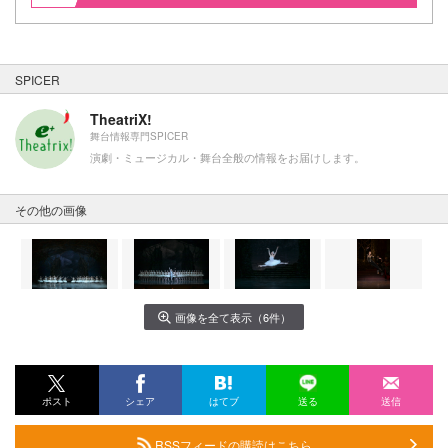
SPICER
TheatriX!
舞台情報専門SPICER
演劇・ミュージカル・舞台全般の情報をお届けします。
その他の画像
画像を全て表示（6件）
ポスト
シェア
はてブ
送る
送信
RSSフィードの購読はこちら