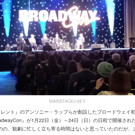
MAINSTAGEの様子
『レント』のアンソニー・ラップらが創設したブロードウェイ
adwayCon』が1月22日（金）～24日（日）の日程で開催さ
ものの、観劇に忙しく立ち寄る時間はないと思っていたのだが、