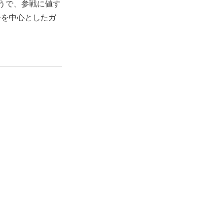
うで、参戦に値す
子を中心としたガ