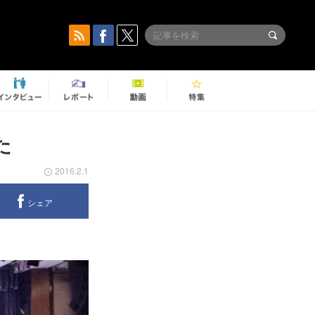
た
2016.2.1
シェア