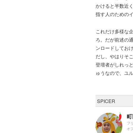
かけると半数近く
指す人のための
これだけ多様な
ろ。だが前述の
ンロードしてお
だし、やはりそ
登壇者がしれっ
ゅうなので、ユ
SPICER
町
フ
オ