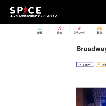
Broad
レポート
舞