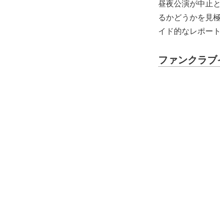
昼夜公演が中止
るかどうかを見
イド的なレポー
ファンクラブ