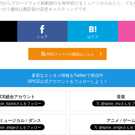
0代からブロードウェイ観劇旅行を毎年続けるミュージカルおたく。でも
いので趣味は翻訳版の妄想キャスティングです。
シェア
はてブ
RSSフィードの購読はこちら
多彩なエンタメ情報をTwitterで発信中
SPICE公式アカウントをフォローしよう！
PICE総合アカウント
音楽
 ミュージカル / ダンス
アニメ / ゲー