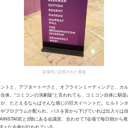
会場内に設置された看板
ベントと、アフタートークと、オフラインミーティングと、カ
合体。“コミコンの演劇版”と言われても、コミコン自体に馴染
たが、たとえるならばそんな感じの巨大イベントだ。ヒルトンホ
スやプログラムが配られ、パスを首から下げていれば出入りは自
AINSTAGEと2階にある会議室、合わせて7会場で毎日朝から
様々な企画が行われている。