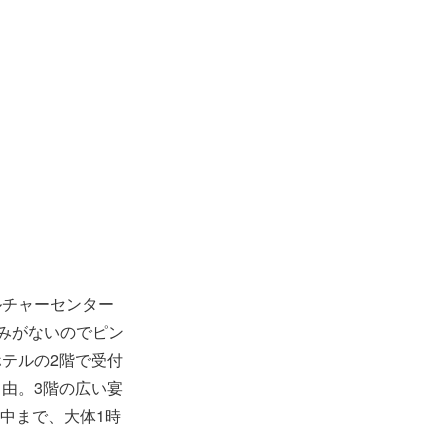
ルチャーセンター
みがないのでピン
テルの2階で受付
由。3階の広い宴
夜中まで、大体1時