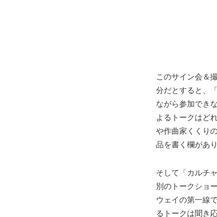
このサイン会＆
分だとすると、
ながら参加でき
よるトークはど
や作曲家くくり
品を書く欄があ
そして「カルチ
別のトークショ
ウェイの第一線
るトークは聞き