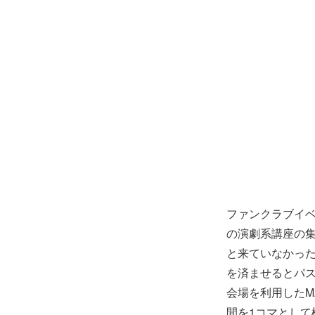
ファンクラブイ
の演劇系講座の集
と来ていなかっ
を済ませるとパ
会場を利用したM
間を1コマとして