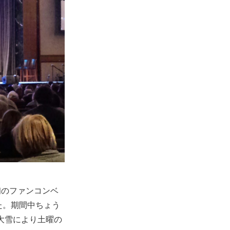
初のファンコンベ
れた。期間中ちょう
大雪により土曜の