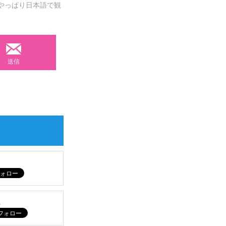
やっぱり日本語で観
送信
ム