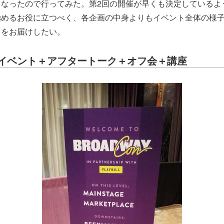
となったので行ってみた。第2回の開催が早くも決定しているよ
極めるお役に立つべく、各企画の中身よりもイベント全体の様
トをお届けしたい。
イベント＋アフタートーク＋オフ会＋講座