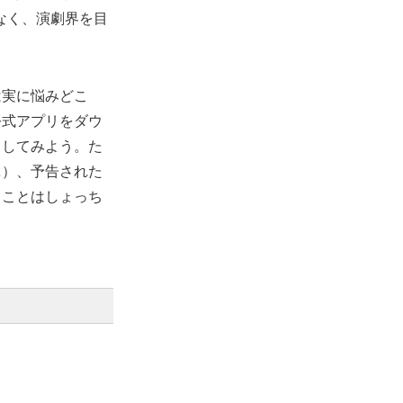
でなく、演劇界を目
は実に悩みどこ
公式アプリをダウ
ロしてみよう。た
…）、予告された
ることはしょっち