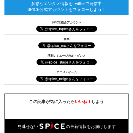
多彩なエンタメ情報をTwitterで発信中
SPICE公式アカウントをフォローしよう！
SPICE総合アカウント
音楽
演劇 / ミュージカル / ダンス
アニメ / ゲーム
この記事が気に入ったら
いいね！
しよう
見逃せない
の最新情報をお届けします