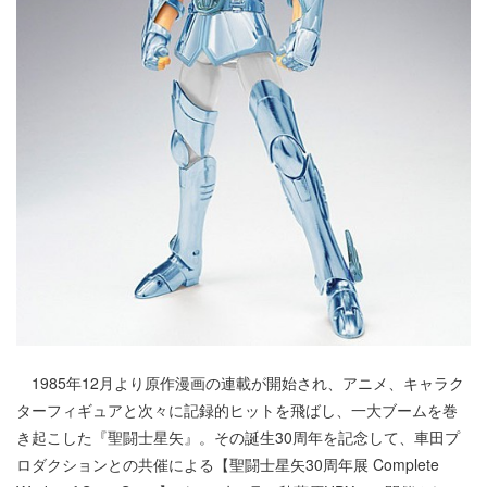
1985年12月より原作漫画の連載が開始され、アニメ、キャラク
ターフィギュアと次々に記録的ヒットを飛ばし、一大ブームを巻
き起こした『聖闘士星矢』。その誕生30周年を記念して、車田プ
ロダクションとの共催による【聖闘士星矢30周年展 Complete