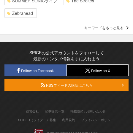
SUMMER SONICライブ
The Strokes
Zebrahead
キーワードをもっと見る
SPICEの公式アカウントをフォローして
最新のエンタメ情報を手に入れよう
Follow on Facebook
Follow on X
RSSフィードの購読はこちら
運営会社
記事提供一覧
掲載依頼 / お問い合わせ
SPICER（ライター）募集
利用規約
プライバシーポリシー