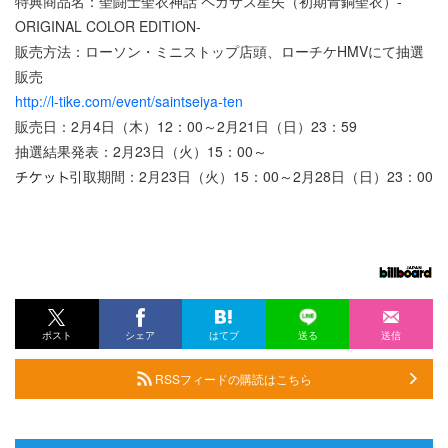
特典商品名：聖闘士聖衣神話 ペガサス星矢（初期青銅聖衣）-
ORIGINAL COLOR EDITION-
販売方法：ローソン・ミニストップ店頭、ローチケHMVにて抽選
販売
http://l-tike.com/event/saintseiya-ten
販売日：2月4日（木）12：00～2月21日（日）23：59
抽選結果発表：2月23日（火）15：00～
引取期間：2月23日（火）15：00～2月28日（日）23：00
ポスト
シェア
はてブ
送る
送信
RSSフィードの購読はこちら