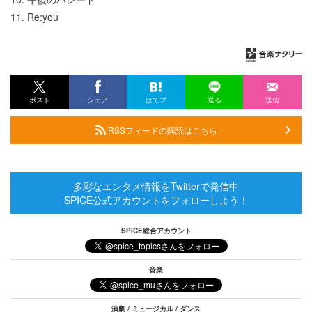
11. Re:you
ポスト
シェア
はてブ
送る
送信
RSSフィードの購読はこちら
多彩なエンタメ情報をTwitterで発信中
SPICE公式アカウントをフォローしよう！
SPICE総合アカウント
音楽
演劇 / ミュージカル / ダンス