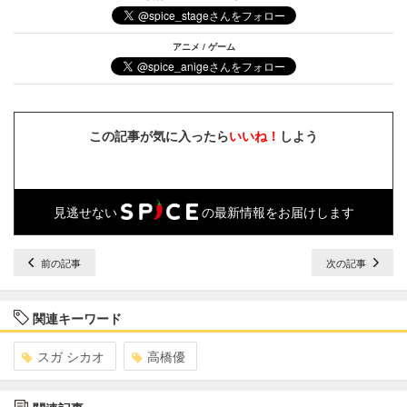
アニメ / ゲーム
この記事が気に入ったら
いいね！
しよう
見逃せない
の最新情報をお届けします
前の記事
次の記事
関連キーワード
スガ シカオ
高橋優