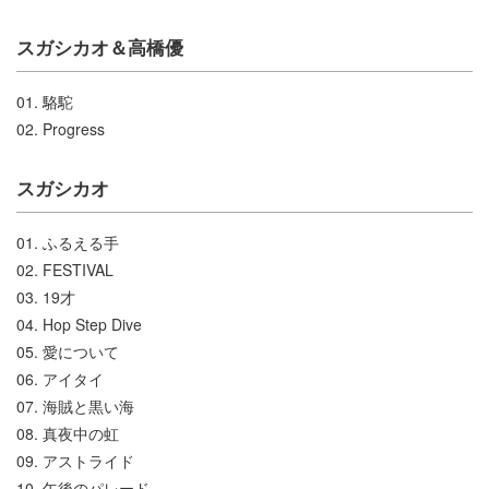
スガシカオ＆高橋優
01. 駱駝
02. Progress
スガシカオ
01. ふるえる手
02. FESTIVAL
03. 19才
04. Hop Step Dive
05. 愛について
06. アイタイ
07. 海賊と黒い海
08. 真夜中の虹
09. アストライド
10. 午後のパレード