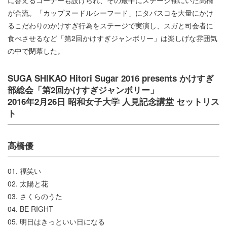
が合流。「カップヌードルシーフード」にタバスコを大量にかけ
るこだわりのかけすぎ行為をステージで実演し、スガと司会者に
食べさせるなど「第2回かけすぎジャンボリー」は楽しげな雰囲気
の中で閉幕した。
SUGA SHIKAO Hitori Sugar 2016 presents かけすぎ
部総会「第2回かけすぎジャンボリー」
2016年2月26日 昭和女子大学 人見記念講堂 セットリス
ト
高橋優
01. 福笑い
02. 太陽と花
03. さくらのうた
04. BE RIGHT
05. 明日はきっといい日になる