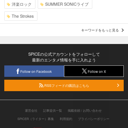
洋楽ロック
SUMMER SONICライブ
The Strokes
キーワードをもっと見る
SPICEの公式アカウントをフォローして
最新のエンタメ情報を手に入れよう
Follow on Facebook
Follow on X
RSSフィードの購読はこちら
運営会社
記事提供一覧
掲載依頼 / お問い合わせ
SPICER（ライター）募集
利用規約
プライバシーポリシー