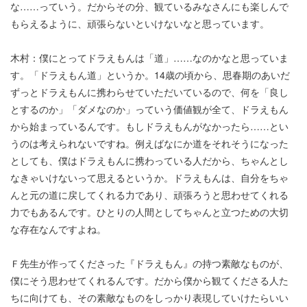
な……っていう。だからその分、観ているみなさんにも楽しんで
もらえるように、頑張らないといけないなと思っています。
木村：僕にとってドラえもんは「道」……なのかなと思っていま
す。「ドラえもん道」というか。14歳の頃から、思春期のあいだ
ずっとドラえもんに携わらせていただいているので、何を「良し
とするのか」「ダメなのか」っていう価値観が全て、ドラえもん
から始まっているんです。もしドラえもんがなかったら……とい
うのは考えられないですね。例えばなにか道をそれそうになった
としても、僕はドラえもんに携わっている人だから、ちゃんとし
なきゃいけないって思えるというか。ドラえもんは、自分をちゃ
んと元の道に戻してくれる力であり、頑張ろうと思わせてくれる
力でもあるんです。ひとりの人間としてちゃんと立つための大切
な存在なんですよね。
Ｆ先生が作ってくださった『ドラえもん』の持つ素敵なものが、
僕にそう思わせてくれるんです。だから僕から観てくださる人た
ちに向けても、その素敵なものをしっかり表現していけたらいい