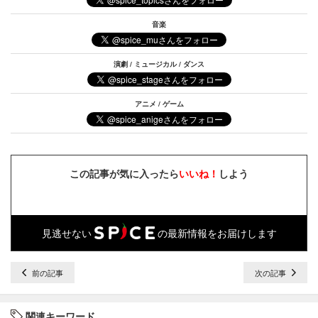
音楽
演劇 / ミュージカル / ダンス
アニメ / ゲーム
この記事が気に入ったら
いいね！
しよう
見逃せない
の最新情報をお届けします
前の記事
次の記事
関連キーワード