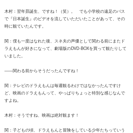
木村：翌年昴誕生、ですね！（笑）。 でも小学校の遠足のバス
で『日本誕生』のビデオを流していただいたことがあって、その
時に観ていたんです。
関：僕も一度はなれた後、スネ夫の声優として関わる前にまたド
ラえもんが好きになって、劇場版のDVD-BOXを買って観たりして
いました。
――関わる前からそうだったんですね！
関：テレビのドラえもんは毎週観るわけではなかったんですけ
ど、映画のドラえもんって、やっぱりちょっと特別な感じなんで
すよね。
木村：そうですね、映画は絶対観ます！
関：子どもの頃、ドラえもんと冒険をしている少年たちっていう