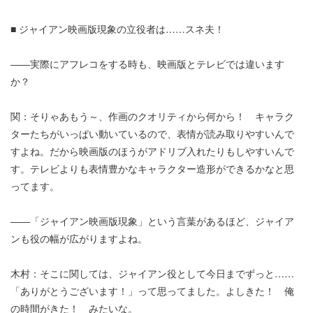
■ ジャイアン映画版現象の立役者は……スネ夫！
――実際にアフレコをする時も、映画版とテレビでは違います
か？
関：そりゃあもう～、作画のクオリティから何から！ キャラク
ターたちがいっぱい動いているので、表情が読み取りやすいんで
すよね。だから映画版のほうがアドリブ入れたりもしやすいんで
す。テレビよりも表情豊かなキャラクター造形ができるかなと思
ってます。
――「ジャイアン映画版現象」という言葉があるほど、ジャイア
ンも役の幅が広がりますよね。
木村：そこに関しては、ジャイアン役として今日までずっと……
「ありがとうございます！」って思ってました。よしきた！ 俺
の時間がきた！ みたいな。