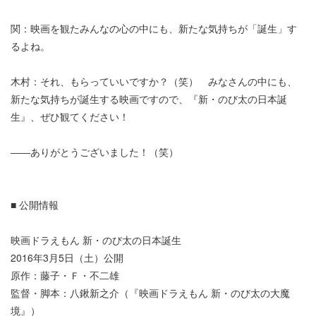
関：映画を観たみんなの心の中にも、新たな気持ちが「誕生」す
るよね。
木村：それ、もらっていいですか？（笑） みなさんの中にも、
新たな気持ちが誕生する映画ですので、『新・のび太の日本誕
生』、ぜひ観てください！
――ありがとうございました！（笑）
■ 公開情報
映画ドラえもん 新・のび太の日本誕生
2016年3月5日（土）公開
原作：藤子・Ｆ・不二雄
監督・脚本：八鍬新之介（『映画ドラえもん 新・のび太の大魔
境』）