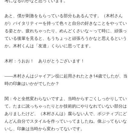
考になるのかなと思っています。
あと、僕が刺激をもらっている部分もあるんです。（木村さん
が）バイタリティーを持って色々と自分の好きなことをやってい
る姿とか。疲れちゃったり、めんどくさいな～って時に、頑張っ
ている後輩を見ると、もうちょっと頑張ろうかなと思えるという
か。木村くんは「友達」くらいに思ってます。
木村：うおお！ ありがとうございます！
――木村さんはジャイアン役に起用されたとき14歳でしたが、当
時の印象はいかがでしたか？
関：今と全然変わらないですよ、当時からすごくしっかりしてい
て。たまに訛っちゃったりとか技術的にやりなれていない部分は
ありましたけど、（木村さんは）腐らない人で、ポジティブにど
んどん自分でスタイルを作っていってましたね。偉ぶってもいな
いし、印象は当時から変わってないです。