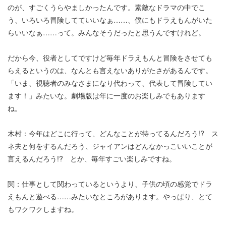
のが、すごくうらやましかったんです。素敵なドラマの中でこ
う、いろいろ冒険してていいなぁ……、僕にもドラえもんがいた
らいいなぁ……って。みんなそうだったと思うんですけれど。
だから今、役者としてですけど毎年ドラえもんと冒険をさせても
らえるというのは、なんとも言えないありがたさがあるんです。
「いま、視聴者のみなさまになり代わって、代表して冒険してい
ます！」みたいな。劇場版は年に一度のお楽しみでもあります
ね。
木村：今年はどこに行って、どんなことが待ってるんだろう!? ス
ネ夫と何をするんだろう、ジャイアンはどんなかっこいいことが
言えるんだろう!? とか、毎年すごい楽しみですね。
関：仕事として関わっているというより、子供の頃の感覚でドラ
えもんと遊べる……みたいなところがあります。やっぱり、とて
もワクワクしますね。