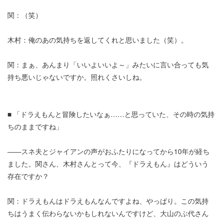
関：（笑）
木村：俺のあの気持ちを返してくれと思いました（笑）。
関：まぁ、あんまり「いいよいいよ～」みたいに言い合っても気
持ち悪いじゃないですか。照れくさいしね。
■ 「ドラえもんと冒険したいなぁ……と思っていた、その時の気持
ちのままですね」
――スネ夫とジャイアンの声がおふたりになってから10年が経ち
ました。関さん、木村さんとって今、『ドラえもん』はどういう
存在ですか？
関：ドラえもんはドラえもんなんですよね、やっぱり。この気持
ちはうまく伝わらないかもしれないんですけど、大山のぶ代さん