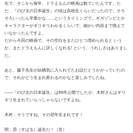
生で、そこから毎年、ドラえもんの映画は観ていたんです。た
だ、『のび太の日本誕生』の頃は高校生くらいだったので、そろ
そろいったん卒業かな……というタイミングで。ギガゾンビとか
キャラクターがギリギリわかるくらいで、細かい内容まで憶えて
いなかったんですよ。
だから今回の映画で、その空白をまたひとつ埋められると いう
か、またドラえもんに詳しくなれる! という、うれしさはありまし
た。
あと、藤子先生が結構気に入られてたお話だとうかがっていたの
で、それがどう生まれ変わるのかなと楽しみでしたね。
――『のび太の日本誕生』は89年公開でしたが、木村さんはギリ
ギリ生まれていらっしゃらないですよね。
木村：そうですね、その翌年生まれです！
関：昴（すばる）誕生だ！（笑）