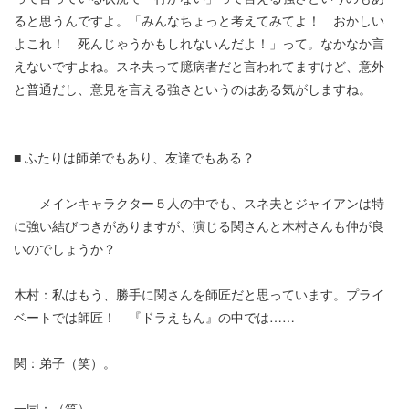
ると思うんですよ。「みんなちょっと考えてみてよ！ おかしい
よこれ！ 死んじゃうかもしれないんだよ！」って。なかなか言
えないですよね。スネ夫って臆病者だと言われてますけど、意外
と普通だし、意見を言える強さというのはある気がしますね。
■ ふたりは師弟でもあり、友達でもある？
――メインキャラクター５人の中でも、スネ夫とジャイアンは特
に強い結びつきがありますが、演じる関さんと木村さんも仲が良
いのでしょうか？
木村：私はもう、勝手に関さんを師匠だと思っています。プライ
ベートでは師匠！ 『ドラえもん』の中では……
関：弟子（笑）。
一同：（笑）