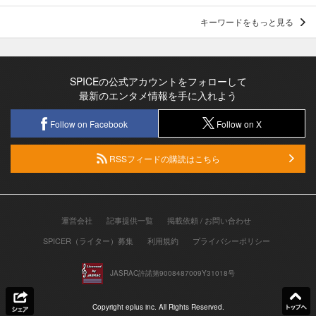
キーワードをもっと見る
SPICEの公式アカウントをフォローして
最新のエンタメ情報を手に入れよう
Follow on Facebook
Follow on X
RSSフィードの購読はこちら
運営会社
記事提供一覧
掲載依頼 / お問い合わせ
SPICER（ライター）募集
利用規約
プライバシーポリシー
JASRAC許諾第9008487009Y31018号
Copyright eplus inc. All Rights Reserved.