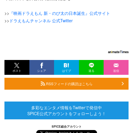
>>
『映画ドラえもん 新・のび太の日本誕生』公式サイト
>>
ドラえもんチャンネル 公式Twitter
ポスト
シェア
はてブ
送る
送信
RSSフィードの購読はこちら
多彩なエンタメ情報をTwitterで発信中
SPICE公式アカウントをフォローしよう！
SPICE総合アカウント