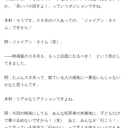
か、「良いパス回すよ！」っていうポジションですね。
木村：そうです。スネ夫のパスあっての、「ジャイアン・タイ
ム」ですから！
関：ジャイアン・タイム（笑）。
――映画版のスネ夫も、もっと話題になるべき！ という気がし
てきました。
関：たぶんスネ夫って、観ている人の感覚に一番近いんじゃない
かなと思うんです。
木村：リアルなリアクションですよね。
関：今回の映画にしても、あんな犯罪者の本拠地に、子どもだけ
で乗り込めないですから！（笑） あと、みんなが「行こう！」
って言っている状況で「行かない」って言える強さというのもあ