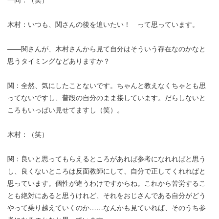
木村：いつも、関さんの後を追いたい！ って思っています。
――関さんが、木村さんから見て自分はそういう存在なのかなと
思うタイミングなどありますか？
関：全然、気にしたことないです。ちゃんと教えなくちゃとも思
ってないですし、普段の自分のまま接しています。だらしないと
ころもいっぱい見せてますし（笑）。
木村：（笑）
関：良いと思ってもらえるところがあれば参考になれればと思う
し、良くないところは反面教師にして、自分で正してくれればと
思っています。個性が違うわけですからね。これから苦労するこ
とも絶対にあると思うけれど、それをおじさんである自分がどう
やって乗り越えていくのか……なんかも見ていれば、そのうち参