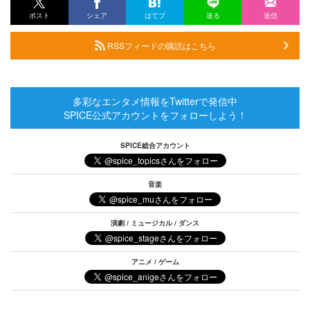
ポスト
シェア
はてブ
送る
送信
RSSフィードの購読はこちら
多彩なエンタメ情報をTwitterで発信中
SPICE公式アカウントをフォローしよう！
SPICE総合アカウント
音楽
演劇 / ミュージカル / ダンス
アニメ / ゲーム