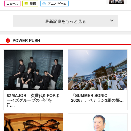
ニュース
動画
アニメ/ゲーム
最新記事をもっと見る
POWER PUSH
82MAJOR 次世代K-POPボ
『SUMMER SONIC
ーイズグループの“今”を
2026』、ベテラン3組の懐…
訊…