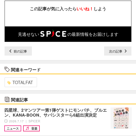
この記事が気に入ったら
いいね！
しよう
見逃せない
の最新情報をお届けします
前の記事
次の記事
関連キーワード
TOTALFAT
関連記事
四星球、2マンツアー第1弾ゲストにモンパチ、ブルエ
ン、KANA-BOON、サバシスターら6組出演決定
2026.7.17 ｜ SPICER
ニュース
音楽