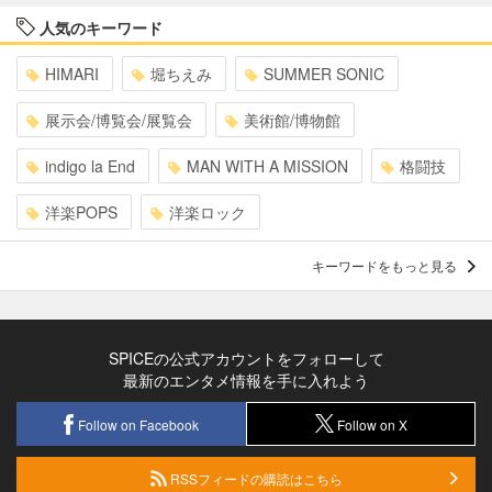
人気のキーワード
HIMARI
堀ちえみ
SUMMER SONIC
展示会/博覧会/展覧会
美術館/博物館
indigo la End
MAN WITH A MISSION
格闘技
洋楽POPS
洋楽ロック
キーワードをもっと見る
SPICEの公式アカウントをフォローして
最新のエンタメ情報を手に入れよう
Follow on Facebook
Follow on X
RSSフィードの購読はこちら