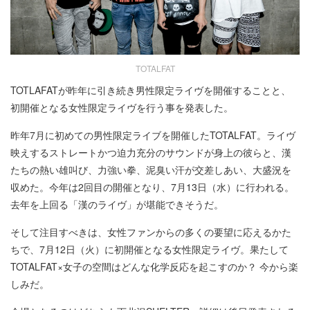
TOTALFAT
TOTLAFATが昨年に引き続き男性限定ライヴを開催することと、
初開催となる女性限定ライヴを行う事を発表した。
昨年7月に初めての男性限定ライブを開催したTOTALFAT。ライヴ
映えするストレートかつ迫力充分のサウンドが身上の彼らと、漢
たちの熱い雄叫び、力強い拳、泥臭い汗が交差しあい、大盛況を
収めた。今年は2回目の開催となり、7月13日（水）に行われる。
去年を上回る「漢のライヴ」が堪能できそうだ。
そして注目すべきは、女性ファンからの多くの要望に応えるかた
ちで、7月12日（火）に初開催となる女性限定ライヴ。果たして
TOTALFAT×女子の空間はどんな化学反応を起こすのか？ 今から楽
しみだ。