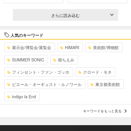
さらに読み込む
人気のキーワード
展示会/博覧会/展覧会
HIMARI
美術館/博物館
SUMMER SONIC
堀ちえみ
フィンセント・ファン・ゴッホ
クロード・モネ
ピエール・オーギュスト・ルノワール
東京都美術館
indigo la End
キーワードをもっと見る