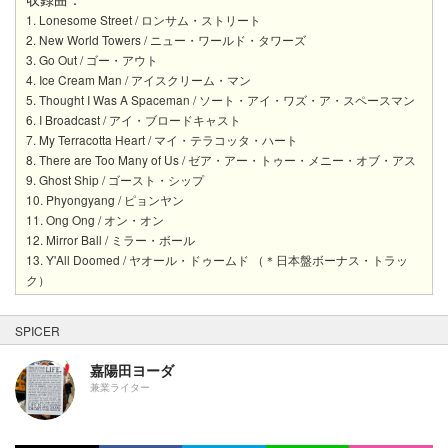
1. Lonesome Street / ロンサム・ストリート
2. New World Towers / ニュー・ワールド・タワーズ
3. Go Out / ゴー・アウト
4. Ice Cream Man / アイスクリーム・マン
5. Thought I Was A Spaceman / ソート・アイ・ワズ・ア・スペースマン
6. I Broadcast / アイ・ブロードキャスト
7. My Terracotta Heart / マイ・テラコッタ・ハート
8. There are Too Many of Us / ゼア・アー・トゥー・メニー・オブ・アス
9. Ghost Ship / ゴースト・シップ
10. Phyongyang / ピョンヤン
11. Ong Ong / オン・オン
12. Mirror Ball / ミラー・ボール
13. Y'All Doomed / ヤオール・ドゥームド （＊日本盤ボーナス・トラッ
ク）
SPICER
嘉陽田ヨーダ
兼業ライター