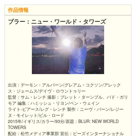
作品情報
ブラー：ニュー・ワールド・タワーズ
出演：デーモン・アルバーン/グレアム・コクソン/アレック
ス・ジェームス/デイヴ・ロウントゥリー
監督：サム・レンチ 撮影：ブレット・ターンブル、バド・ガリ
モア 編集：ハミッシュ・リヨン/ベン・ウェイン
ライト-ピアース/レグ・レンチ 製作：ニーヴ・バーン/レジー
ヌ・モイレット/ビル・ロード
2015年/イギリス/カラー/93分/原題：BLUR: NEW WORLD
TOWERS
配給：松竹メディア事業部 宣伝：ビーズインターナショナル