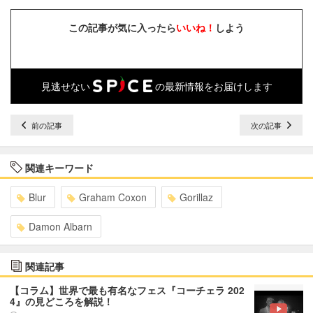
この記事が気に入ったら
いいね！
しよう
見逃せない
の最新情報をお届けします
前の記事
次の記事
関連キーワード
Blur
Graham Coxon
Gorillaz
Damon Albarn
関連記事
【コラム】世界で最も有名なフェス『コーチェラ 202
4』の見どころを解説！