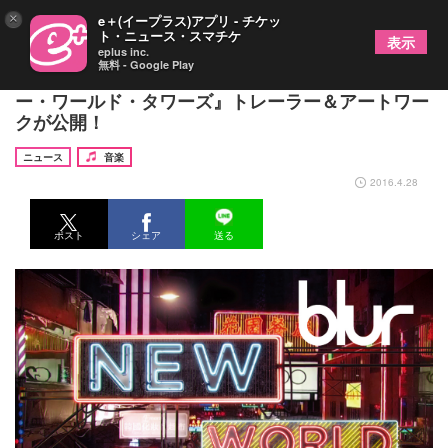
×
e＋(イープラス)アプリ - チケッ
ト・ニュース・スマチケ
表示
eplus inc.
無料 - Google Play
blurライブドキュメンタリー映画『ブラー：ニュ
ー・ワールド・タワーズ』トレーラー＆アートワー
クが公開！
ニュース
音楽
2016.4.28
ポスト
シェア
送る