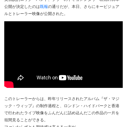
公開が決定したのは
既報
の通りだが、本日、さらにキービジュア
ルとトレーラー映像が公開された。
このトレーラーからは、昨年リリースされたアルバム『ザ・マジ
ック・ウィップ』の制作過程と、ロンドン・ハイドパークと香港
で行われたライブ映像をふんだんに詰め込んだこの作品の一片を
垣間見ることができる。
ファンならずとも期待感は高まる一方だ。