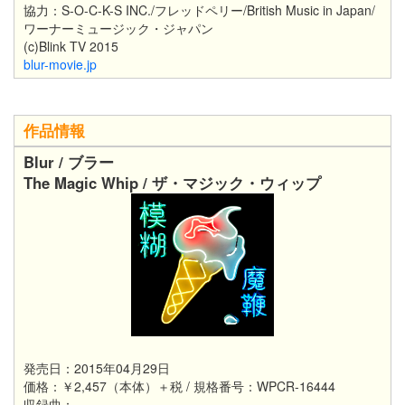
協力：S-O-C-K-S INC./フレッドペリー/British Music in Japan/
ワーナーミュージック・ジャパン
(c)Blink TV 2015
blur-movie.jp
作品情報
Blur / ブラー
The Magic Whip / ザ・マジック・ウィップ
発売日：2015年04月29日
価格：￥2,457（本体）＋税 / 規格番号：WPCR-16444
収録曲：