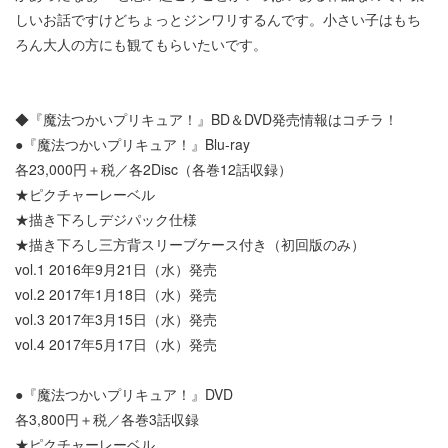
しいお話ですけどちょっとジンワリするんです。小さい子はもち
ろん大人の方にも観てもらいたいです。
◆『魔法つかいプリキュア！』BD＆DVD発売情報はコチラ！
●『魔法つかいプリキュア！』Blu-ray
各23,000円＋税／各2Disc（各巻12話収録）
★ピクチャーレーベル
★描き下ろしデジパック仕様
★描き下ろし三方背スリーブケース付き（初回版のみ）
vol.1 2016年9月21日（水）発売
vol.2 2017年1月18日（水）発売
vol.3 2017年3月15日（水）発売
vol.4 2017年5月17日（水）発売
●『魔法つかいプリキュア！』DVD
各3,800円＋税／各巻3話収録
★ピクチャーレーベル