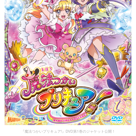
『魔法つかいプリキュア!』DVD第1巻のジャケット公開！