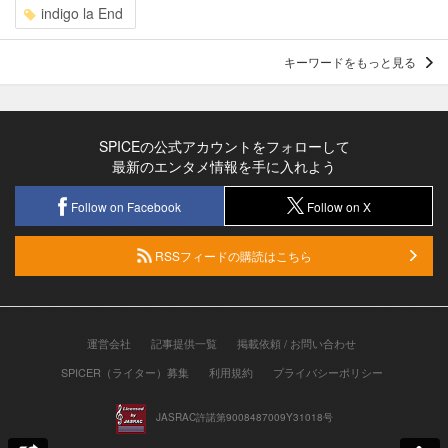
indigo la End
キーワードをもっと見る
SPICEの公式アカウントをフォローして
最新のエンタメ情報を手に入れよう
Follow on Facebook
Follow on X
RSSフィードの購読はこちら
運営会社
記事提供一覧
掲載依頼 / お問い合わせ
SPICER（ライター）募集
利用規約
プライバシーポリシー
JASRAC許諾第9008487009Y31018号