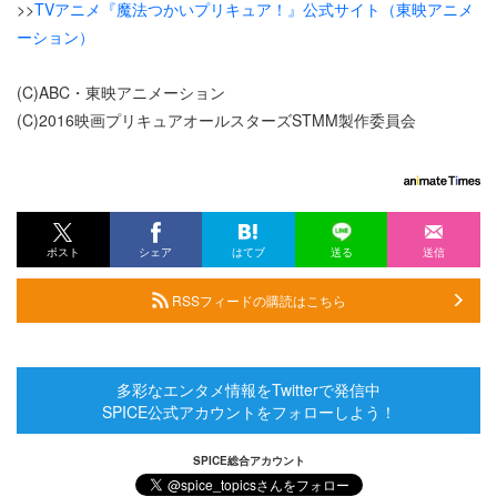
>>
TVアニメ『魔法つかいプリキュア！』公式サイト（東映アニメ
ーション）
(C)ABC・東映アニメーション
(C)2016映画プリキュアオールスターズSTMM製作委員会
ポスト
シェア
はてブ
送る
送信
RSSフィードの購読はこちら
多彩なエンタメ情報をTwitterで発信中
SPICE公式アカウントをフォローしよう！
SPICE総合アカウント