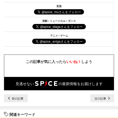
音楽
演劇 / ミュージカル / ダンス
アニメ / ゲーム
この記事が気に入ったら
いいね！
しよう
見逃せない
の最新情報をお届けします
前の記事
次の記事
関連キーワード