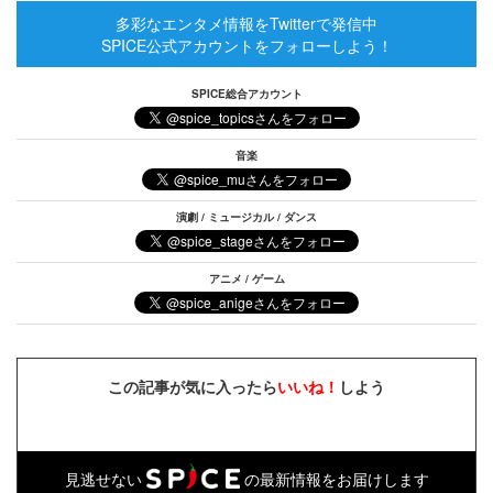
多彩なエンタメ情報をTwitterで発信中
SPICE公式アカウントをフォローしよう！
SPICE総合アカウント
音楽
演劇 / ミュージカル / ダンス
アニメ / ゲーム
この記事が気に入ったら
いいね！
しよう
見逃せない
の最新情報をお届けします