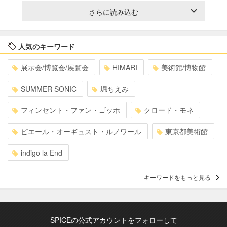
さらに読み込む
人気のキーワード
展示会/博覧会/展覧会
HIMARI
美術館/博物館
SUMMER SONIC
堀ちえみ
フィンセント・ファン・ゴッホ
クロード・モネ
ピエール・オーギュスト・ルノワール
東京都美術館
indigo la End
キーワードをもっと見る
SPICEの公式アカウントをフォローして