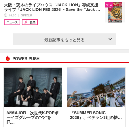
大阪・茨木のライブハウス「JACK LION」存続支援
NEW
ライブ『JACK LION FES 2026 ～Save the "Jack …
19:00 ｜ SPICER
ニュース
音楽
最新記事をもっと見る
POWER PUSH
82MAJOR 次世代K-POPボ
『SUMMER SONIC
ーイズグループの“今”を
2026』、ベテラン3組の懐…
訊…