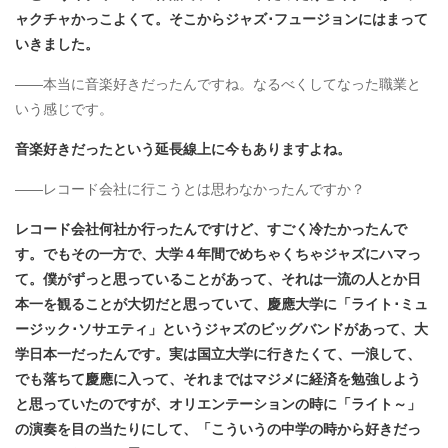
ャクチャかっこよくて。そこからジャズ･フュージョンにはまって
いきました。
――本当に音楽好きだったんですね。なるべくしてなった職業と
いう感じです。
音楽好きだったという延長線上に今もありますよね。
――レコード会社に行こうとは思わなかったんですか？
レコード会社何社か行ったんですけど、すごく冷たかったんで
す。でもその一方で、大学４年間でめちゃくちゃジャズにハマっ
て。僕がずっと思っていることがあって、それは一流の人とか日
本一を観ることが大切だと思っていて、慶應大学に「ライト･ミュ
ージック･ソサエティ」というジャズのビッグバンドがあって、大
学日本一だったんです。実は国立大学に行きたくて、一浪して、
でも落ちて慶應に入って、それまではマジメに経済を勉強しよう
と思っていたのですが、オリエンテーションの時に「ライト～」
の演奏を目の当たりにして、「こういうの中学の時から好きだっ