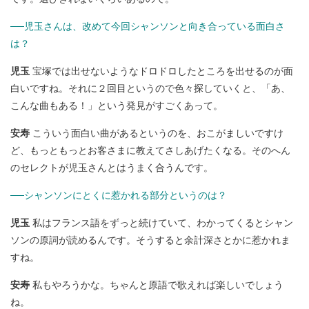
──児玉さんは、改めて今回シャンソンと向き合っている面白さ
は？
児玉
宝塚では出せないようなドロドロしたところを出せるのが面
白いですね。それに２回目というので色々探していくと、「あ、
こんな曲もある！」という発見がすごくあって。
安寿
こういう面白い曲があるというのを、おこがましいですけ
ど、もっともっとお客さまに教えてさしあげたくなる。そのへん
のセレクトが児玉さんとはうまく合うんです。
──シャンソンにとくに惹かれる部分というのは？
児玉
私はフランス語をずっと続けていて、わかってくるとシャン
ソンの原詞が読めるんです。そうすると余計深さとかに惹かれま
すね。
安寿
私もやろうかな。ちゃんと原語で歌えれば楽しいでしょう
ね。