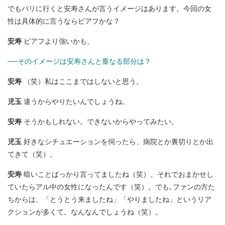
でもパリに行くと安寿さんが言うイメージはあります。今回の女
性は具体的に言うならピアフかな？
安寿
ピアフより強いかも。
──そのイメージは安寿さんと重なる部分は？
安寿
（笑）私はここまではしないと思う。
児玉
違うからやりたいんでしょうね。
安寿
そうかもしれない。できないからやってみたい。
児玉
好きなシチュエーションを伺ったら、病院とか裏切りとか出
てきて（笑）。
安寿
暗いことばっかり言ってましたね（笑）。それでおまかせし
ていたらアル中の女性になったんです（笑）。でも､ファンの方た
ちからは、「とうとう来ましたね」「やりましたね」というリア
クションが多くて。なんなんでしょうね（笑）。