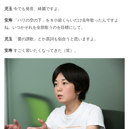
児玉
今でも発音、綺麗ですよ。
安寿
「パリの空の下」を８小節くらいだけ去年歌ったんですよ
ね。いつかそれを全部歌うのを目標にして。
児玉
「愛の讃歌」とか原詞も似合うと思いますよ。
安寿
すごく習いたくなってきた（笑）。