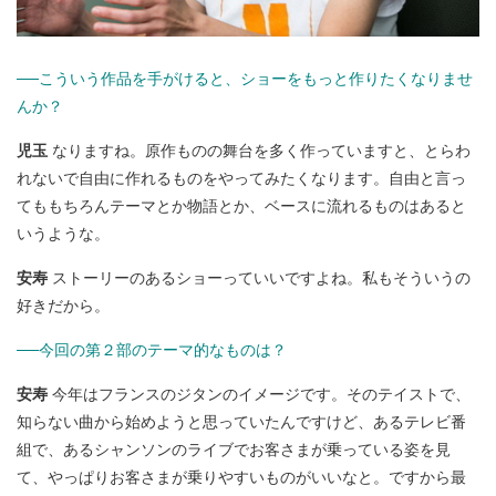
──こういう作品を手がけると、ショーをもっと作りたくなりませ
んか？
児玉
なりますね。原作ものの舞台を多く作っていますと、とらわ
れないで自由に作れるものをやってみたくなります。自由と言っ
てももちろんテーマとか物語とか、ベースに流れるものはあると
いうような。
安寿
ストーリーのあるショーっていいですよね。私もそういうの
好きだから。
──今回の第２部のテーマ的なものは？
安寿
今年はフランスのジタンのイメージです。そのテイストで、
知らない曲から始めようと思っていたんですけど、あるテレビ番
組で、あるシャンソンのライブでお客さまが乗っている姿を見
て、やっぱりお客さまが乗りやすいものがいいなと。ですから最