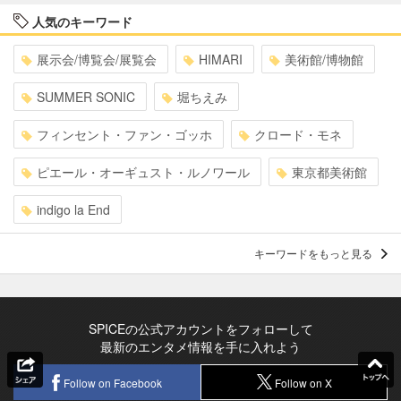
人気のキーワード
展示会/博覧会/展覧会
HIMARI
美術館/博物館
SUMMER SONIC
堀ちえみ
フィンセント・ファン・ゴッホ
クロード・モネ
ピエール・オーギュスト・ルノワール
東京都美術館
indigo la End
キーワードをもっと見る
SPICEの公式アカウントをフォローして
最新のエンタメ情報を手に入れよう
Follow on Facebook
Follow on X