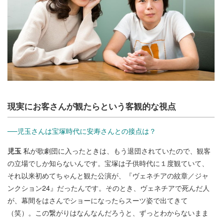
現実にお客さんが観たらという客観的な視点
──児玉さんは宝塚時代に安寿さんとの接点は？
児玉
私が歌劇団に入ったときは、もう退団されていたので、観客
の立場でしか知らないんです。宝塚は子供時代に１度観ていて、
それ以来初めてちゃんと観た公演が、『ヴェネチアの紋章／ジャ
ンクション24』だったんです。そのとき、ヴェネチアで死んだ人
が、幕間をはさんでショーになったらスーツ姿で出てきて
（笑）。この繋がりはなんなんだろうと、ずっとわからないまま