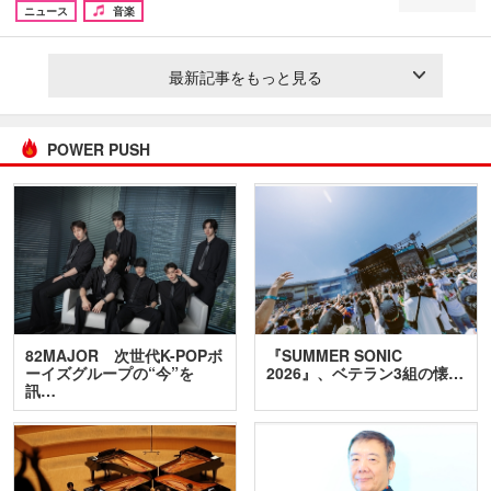
ニュース
音楽
最新記事をもっと見る
POWER PUSH
82MAJOR 次世代K-POPボ
『SUMMER SONIC
ーイズグループの“今”を
2026』、ベテラン3組の懐…
訊…