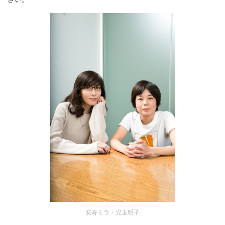
安寿ミラ・児玉明子