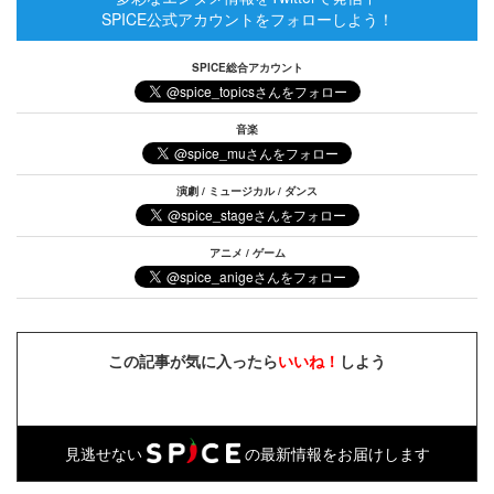
SPICE公式アカウントをフォローしよう！
SPICE総合アカウント
音楽
演劇 / ミュージカル / ダンス
アニメ / ゲーム
この記事が気に入ったら
いいね！
しよう
見逃せない
の最新情報をお届けします