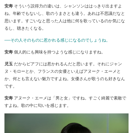
安寿
そういう説得力の違いは、シャンソンははっきり出ますよ
ね。年齢でもないし、歌のうまさとも違う。あれは不思議だなと
思います。すごいなと思った人は他に何を歌っているのか気にな
るし、聴きたくなる。
──その人そのものに惹かれる感じになるのでしょうね。
安寿
個人的にも興味を持つような感じになりますね。
児玉
だからピアフには惹かれるんだと思います。それにジャン
ヌ・モローとか、フランスの女優といえばアヌーク・エーメと
か、何とも言えない魅力ですよね。女優さんが歌うのも好きなん
です。
安寿
アヌーク・エーメは「男と女」ですね。すごく綺麗で素敵で
すよね。歌の中に匂いを感じます。