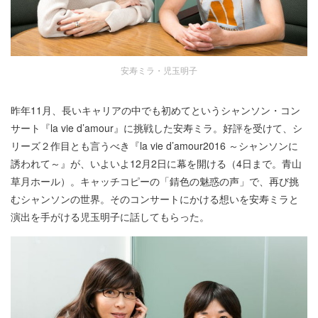
安寿ミラ・児玉明子
昨年11月、長いキャリアの中でも初めてというシャンソン・コン
サート『la vie d’amour』に挑戦した安寿ミラ。好評を受けて、シ
リーズ２作目とも言うべき『la vie d’amour2016 ～シャンソンに
誘われて～』が、いよいよ12月2日に幕を開ける（4日まで。青山
草月ホール）。キャッチコピーの「錆色の魅惑の声」で、再び挑
むシャンソンの世界。そのコンサートにかける想いを安寿ミラと
演出を手がける児玉明子に話してもらった。