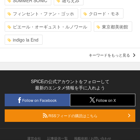
SUMMER SONIC
堀ちえみ
フィンセント・ファン・ゴッホ
クロード・モネ
ピエール・オーギュスト・ルノワール
東京都美術館
indigo la End
キーワードをもっと見る
SPICEの公式アカウントをフォローして
最新のエンタメ情報を手に入れよう
Follow on Facebook
Follow on X
RSSフィードの購読はこちら
運営会社
記事提供一覧
掲載依頼 / お問い合わせ