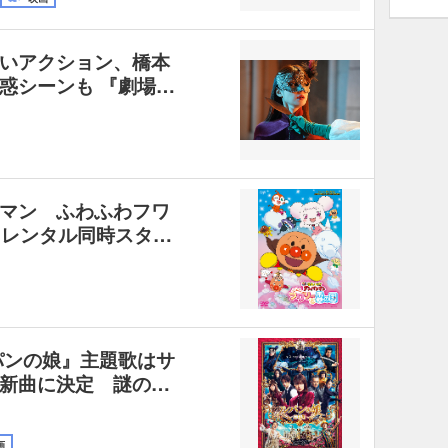
いアクション、橋本
惑シーンも 『劇場…
マン ふわふわフワ
＆レンタル同時スタ…
パンの娘』主題歌はサ
新曲に決定 謎の…
画