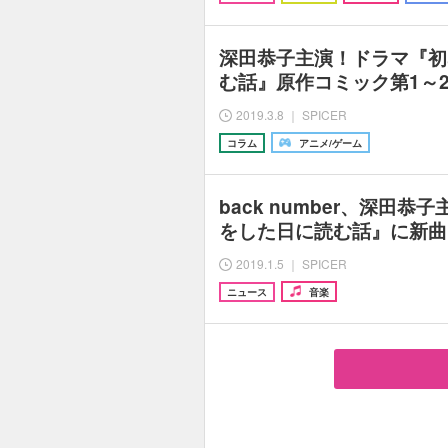
深田恭子主演！ドラマ『初
む話』原作コミック第1～
2019.3.8 ｜ SPICER
コラム
アニメ/ゲーム
back number、深田
をした日に読む話』に新曲
2019.1.5 ｜ SPICER
ニュース
音楽