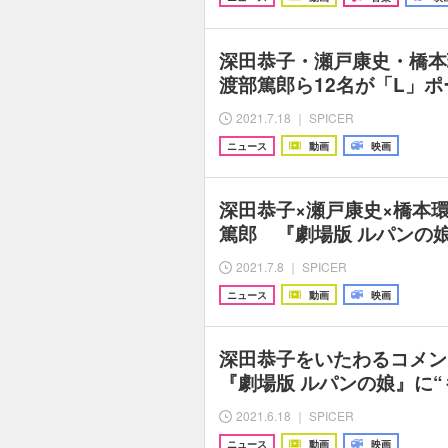
深田恭子・瀬戸康史・橋本
渡部篤郎ら12名が「L」ポ
2021.7.18 ｜ SPICER
ニュース
動画
映画
深田恭子×瀬戸康史×橋本環
篤郎 『劇場版 ルパンの
2021.7.8 ｜ SPICER
ニュース
動画
映画
深田恭子をいたわるコメン
『劇場版 ルパンの娘』に
2021.6.18 ｜ SPICER
ニュース
動画
映画