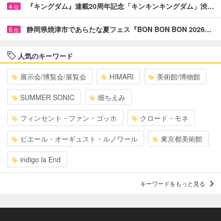
『キングダム』連載20周年記念「キンキンキングダム」渋…
4
位
静岡県焼津市であらたな夏フェス『BON BON BON 2026…
5
位
人気のキーワード
展示会/博覧会/展覧会
HIMARI
美術館/博物館
SUMMER SONIC
堀ちえみ
フィンセント・ファン・ゴッホ
クロード・モネ
ピエール・オーギュスト・ルノワール
東京都美術館
indigo la End
キーワードをもっと見る