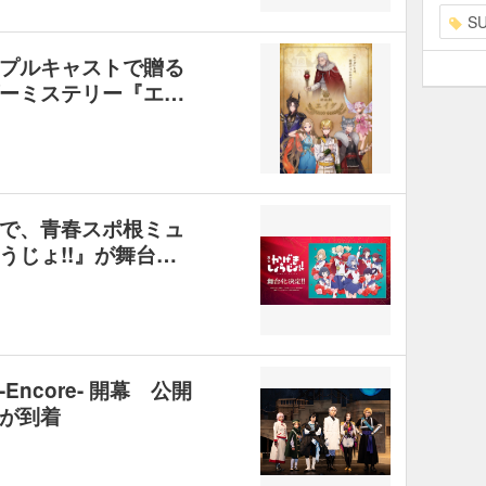
S
プルキャストで贈る
ーミステリー『エ…
で、青春スポ根ミュ
うじょ!!』が舞台…
ncore- 開幕 公開
が到着