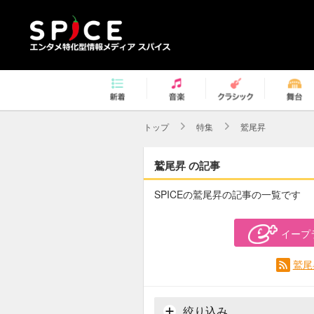
トップ
特集
鷲尾昇
鷲尾昇 の記事
SPICEの鷲尾昇の記事の一覧です
イープ
鷲尾
絞り込み