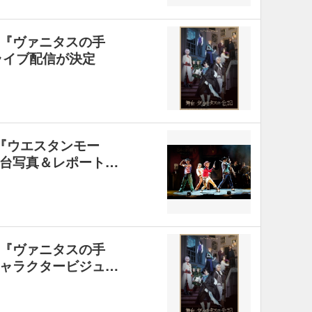
『ヴァニタスの手
ライブ配信が決定
19『ウエスタンモー
台写真＆レポート…
『ヴァニタスの手
ャラクタービジュ…