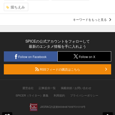
堀ちえみ
キーワードをもっと見る
SPICEの公式アカウントをフォローして
最新のエンタメ情報を手に入れよう
Follow on Facebook
Follow on X
RSSフィードの購読はこちら
運営会社
記事提供一覧
掲載依頼 / お問い合わせ
SPICER（ライター）募集
利用規約
プライバシーポリシー
JASRAC許諾第9008487009Y31018号