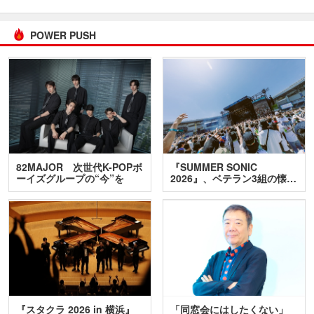
POWER PUSH
82MAJOR 次世代K-POPボ
『SUMMER SONIC
ーイズグループの“今”を
2026』、ベテラン3組の懐…
訊…
『スタクラ 2026 in 横浜』
「同窓会にはしたくない」