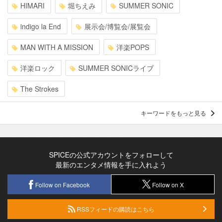
HIMARI
堀ちえみ
SUMMER SONIC
indigo la End
展示会/博覧会/展覧会
MAN WITH A MISSION
洋楽POPS
洋楽ロック
SUMMER SONICライブ
The Strokes
キーワードをもっと見る
SPICEの公式アカウントをフォローして
最新のエンタメ情報を手に入れよう
Follow on Facebook
Follow on X
RSSフィードの購読はこちら