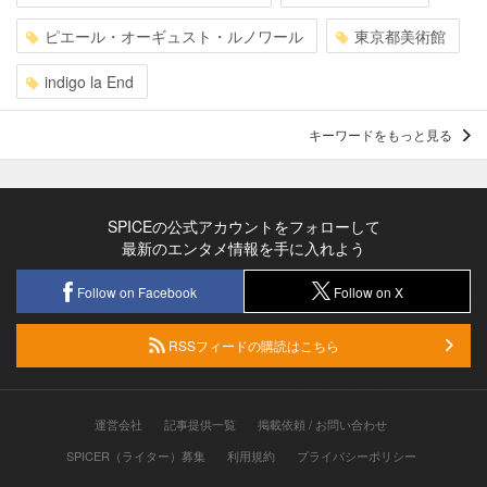
ピエール・オーギュスト・ルノワール
東京都美術館
indigo la End
キーワードをもっと見る
SPICEの公式アカウントをフォローして
最新のエンタメ情報を手に入れよう
Follow on Facebook
Follow on X
RSSフィードの購読はこちら
運営会社
記事提供一覧
掲載依頼 / お問い合わせ
SPICER（ライター）募集
利用規約
プライバシーポリシー