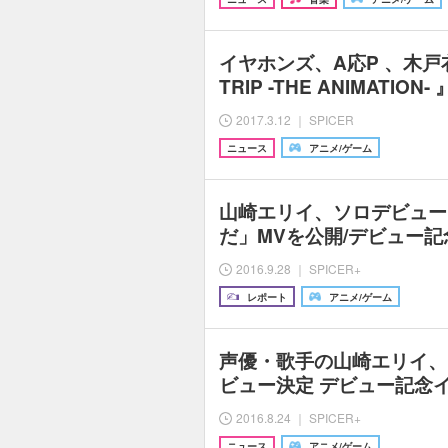
イヤホンズ、A応P 、木戸衣
TRIP -THE ANIMATI
2017.3.12 ｜ SPICER
ニュース
アニメ/ゲーム
山崎エリイ、ソロデビュー
だ」MVを公開/デビュー
2016.9.28 ｜ SPICER+
レポート
アニメ/ゲーム
声優・歌手の山崎エリイ、
ビュー決定 デビュー記念
2016.8.24 ｜ SPICER+
ニュース
アニメ/ゲーム