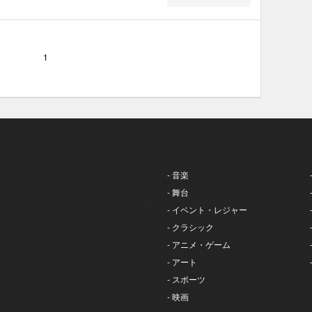
1
- 音楽
- 舞台
- イベント・レジャー
- クラシック
- アニメ・ゲーム
- アート
- スポーツ
- 映画