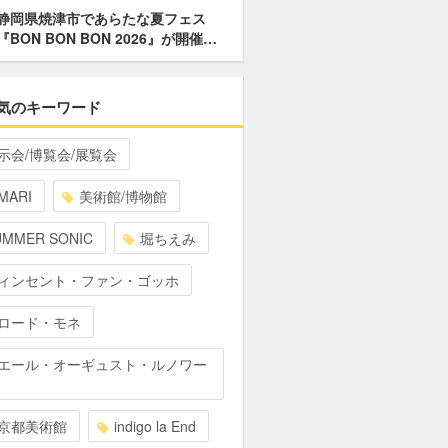
静岡県焼津市であらたな夏フェス
『BON BON BON 2026』が開催…
気のキーワード
示会/博覧会/展覧会
MARI
美術館/博物館
UMMER SONIC
堀ちえみ
ィンセント・ファン・ゴッホ
ロード・モネ
エール・オーギュスト・ルノワー
京都美術館
indigo la End