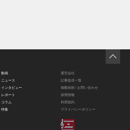
- 動画
運営会社
- ニュース
記事提供一覧
- インタビュー
掲載依頼 / お問い合わせ
- レポート
採用情報
- コラム
利用規約
- 特集
プライバシーポリシー