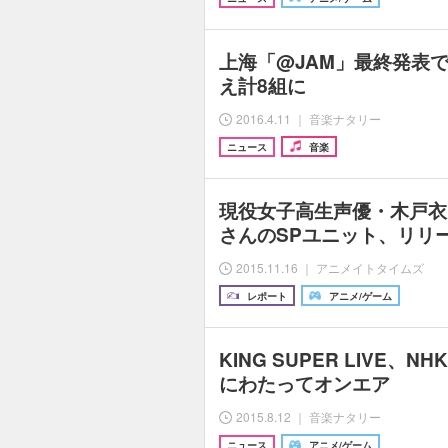
上海「@JAM」最終発表で9n
え計8組に
2016.4.11 ｜ 音楽ナタリー
ニュース
音楽
現役女子高生声優・木戸衣
さんのSPユニット、リリ
2015.11.16 ｜ アニメイトタイムズ
レポート
アニメ/ゲーム
KING SUPER LIVE、
にわたってオンエア
2015.8.12 ｜ 音楽ナタリー
ニュース
アニメ/ゲーム