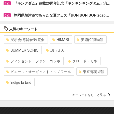
『キングダム』連載20周年記念「キンキンキングダム」渋…
4
位
静岡県焼津市であらたな夏フェス『BON BON BON 2026…
5
位
人気のキーワード
展示会/博覧会/展覧会
HIMARI
美術館/博物館
SUMMER SONIC
堀ちえみ
フィンセント・ファン・ゴッホ
クロード・モネ
ピエール・オーギュスト・ルノワール
東京都美術館
indigo la End
キーワードをもっと見る