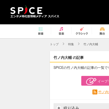
トップ
特集
竹ノ内大輔
竹ノ内大輔 の記事
SPICEの竹ノ内大輔の記事の一覧で
イープ
竹ノ内
絞り込み