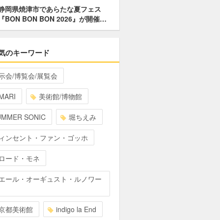
静岡県焼津市であらたな夏フェス
『BON BON BON 2026』が開催…
気のキーワード
示会/博覧会/展覧会
MARI
美術館/博物館
UMMER SONIC
堀ちえみ
ィンセント・ファン・ゴッホ
ロード・モネ
エール・オーギュスト・ルノワー
京都美術館
indigo la End