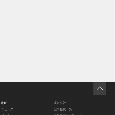
- 動画
運営会社
- ニュース
記事提供一覧