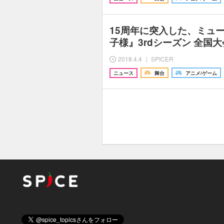
15周年に突入した、ミュ
子様』3rdシーズン 全国大
2018.4.4 ｜ SPICER
ニュース
舞台
アニメ/ゲーム