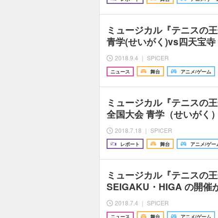
ミュージカル『テニスの王子
青学(せいがく)vs四天宝
2018.9.4 ｜ SPICER
ニュース
舞台
アニメ/ゲーム
ミュージカル『テニスの王
全国大会 青学（せいがく
2018.7.18 ｜ SPICER
レポート
舞台
アニメ/ゲー
ミュージカル『テニスの王子様
SEIGAKU・HIGA の開
2018.7.4 ｜ SPICER
ニュース
舞台
アニメ/ゲーム