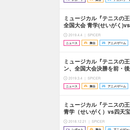
ミュージカル『テニスの王
全国大会 青学(せいがく)v
2019.4.4 ｜ SPICER
ニュース
舞台
アニメ/ゲーム
ミュージカル『テニスの王
ン、全国大会決勝を前・後
2019.3.4 ｜ SPICER
ニュース
舞台
アニメ/ゲーム
ミュージカル『テニスの王
青学（せいがく）vs四天
2018.12.21 ｜ SPICER
レポート
舞台
アニメ/ゲー