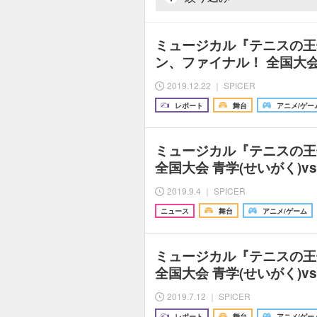
ミュージカル『テニスの王
ン、ファイナル！ 全国大会 
2019.12.22 ｜ SPICER
レポート
舞台
アニメ/ゲー
ミュージカル『テニスの王
全国大会 青学(せいがく)v
2019.9.4 ｜ SPICER
ニュース
舞台
アニメ/ゲーム
ミュージカル『テニスの王
全国大会 青学(せいがく)v
2019.7.12 ｜ SPICER
レポート
舞台
アニメ/ゲー