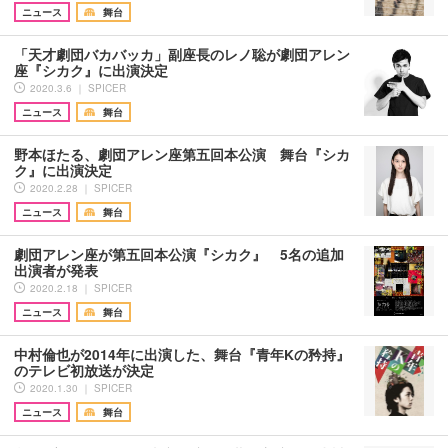
ニュース
舞台
「天才劇団バカバッカ」副座長のレノ聡が劇団アレン
座『シカク』に出演決定
2020.3.6 ｜ SPICER
ニュース
舞台
野本ほたる、劇団アレン座第五回本公演 舞台『シカ
ク』に出演決定
2020.2.28 ｜ SPICER
ニュース
舞台
劇団アレン座が第五回本公演『シカク』 5名の追加
出演者が発表
2020.2.18 ｜ SPICER
ニュース
舞台
中村倫也が2014年に出演した、舞台『青年Kの矜持』
のテレビ初放送が決定
2020.1.30 ｜ SPICER
ニュース
舞台