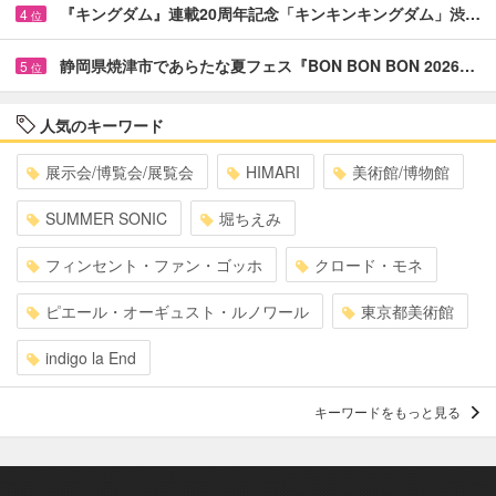
『キングダム』連載20周年記念「キンキンキングダム」渋…
4
位
静岡県焼津市であらたな夏フェス『BON BON BON 2026…
5
位
人気のキーワード
展示会/博覧会/展覧会
HIMARI
美術館/博物館
SUMMER SONIC
堀ちえみ
フィンセント・ファン・ゴッホ
クロード・モネ
ピエール・オーギュスト・ルノワール
東京都美術館
indigo la End
キーワードをもっと見る