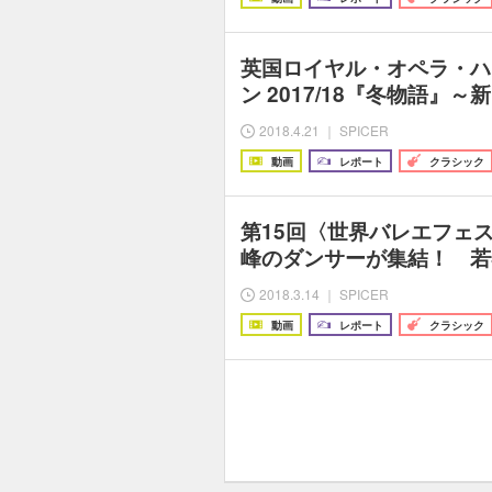
英国ロイヤル・オペラ・ハ
ン 2017/18『冬物語』
2018.4.21 ｜ SPICER
動画
レポート
クラシック
第15回〈世界バレエフェ
峰のダンサーが集結！ 若
2018.3.14 ｜ SPICER
動画
レポート
クラシック