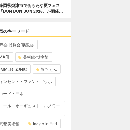
静岡県焼津市であらたな夏フェス
『BON BON BON 2026』が開催…
気のキーワード
示会/博覧会/展覧会
MARI
美術館/博物館
UMMER SONIC
堀ちえみ
ィンセント・ファン・ゴッホ
ロード・モネ
エール・オーギュスト・ルノワー
京都美術館
indigo la End