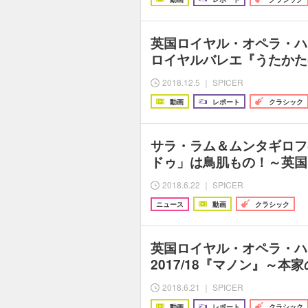
英国ロイヤル・オペラ・ハ
ロイヤルバレエ『うたかた
2018.12.5 ｜ SPICER
動画
レポート
クラシック
サラ・ラム＆ムンタギロフ
ドゥ」は鳥肌もの！～英国
2018.6.22 ｜ SPICER
ニュース
動画
クラシック
英国ロイヤル・オペラ・ハ
2017/18『マノン』～
2018.6.21 ｜ SPICER
動画
レポート
クラシック