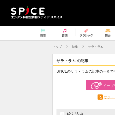
トップ
特集
サラ・ラム
サラ・ラム の記事
SPICEのサラ・ラムの記事の一覧で
イープ
サラ・
絞り込み