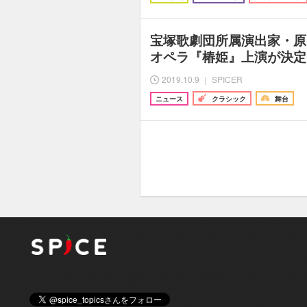
宝塚歌劇団所属演出家・原
オペラ『椿姫』上演が決定
2019.10.9 ｜ SPICER
ニュース
クラシック
舞台