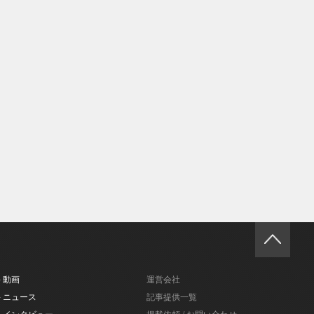
- 動画
運営会社
- ニュース
記事提供一覧
- インタビュー
掲載依頼 / お問い合わせ