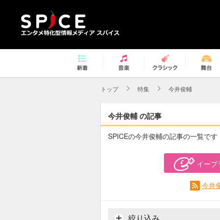
トップ
特集
今井俊輔
今井俊輔 の記事
SPICEの今井俊輔の記事の一覧です
イープ
今井
絞り込み