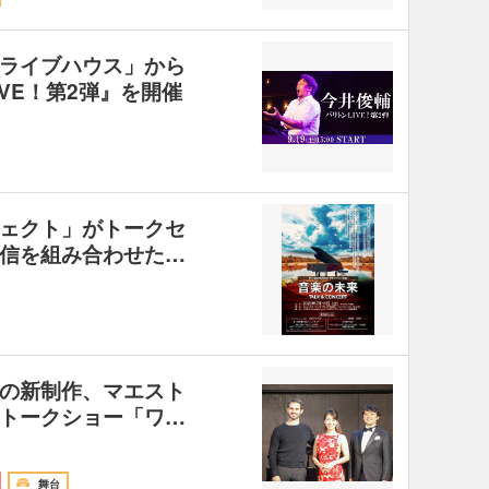
ライブハウス」から
VE！第2弾』を開催
ェクト」がトークセ
信を組み合わせた…
の新制作、マエスト
トークショー「ワ…
舞台