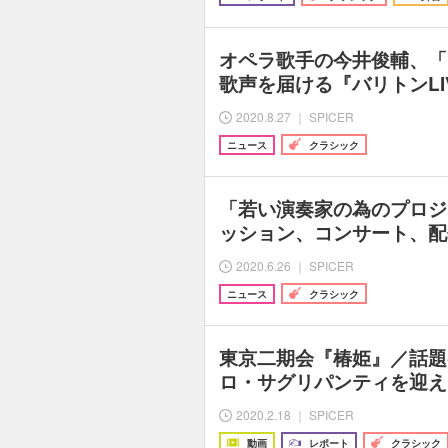
オペラ歌手の今井俊輔、「
歌声を届ける『バリトンLI
2020.8.27 ｜ SPICER
ニュース
クラシック
「若い演奏家の為のプロジ
ッション、コンサート、配
2020.6.26 ｜ SPICER
ニュース
クラシック
東京二期会『椿姫』／話題
ロ・サグリパンティを迎え
2020.2.18 ｜ SPICER
動画
レポート
クラシック