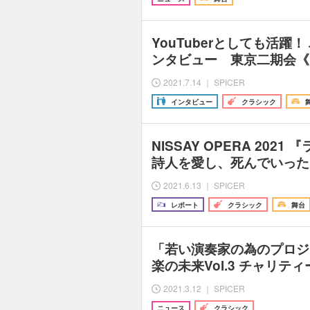
YouTuberとしても活躍
ンタビュー 東京二期会《
2021.7.14 ｜ SPICER
インタビュー
クラシック
NISSAY OPERA 202
詩人を愛し、死んでいった
2021.6.13 ｜ SPICER
レポート
クラシック
舞台
「若い演奏家の為のプロジ
楽の未来Vol.3 チャリテ
2021.3.12 ｜ SPICER
ニュース
クラシック