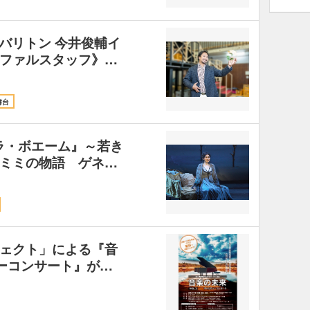
！ バリトン 今井俊輔イ
ファルスタッフ》…
舞台
1 『ラ・ボエーム』～若き
ミミの物語 ゲネ…
ェクト」による『音
ィーコンサート』が…