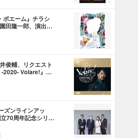
・ボエーム』チラシ
園田隆一郎、演出…
井俊輔、リクエスト
2020- Volare!』…
シーズンラインアッ
立70周年記念シリ…