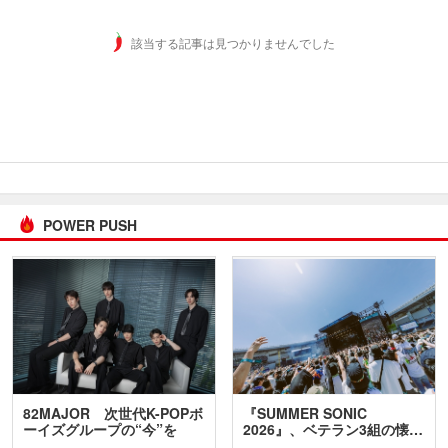
該当する記事は見つかりませんでした
POWER PUSH
82MAJOR 次世代K-POPボ
『SUMMER SONIC
ーイズグループの“今”を
2026』、ベテラン3組の懐…
訊…