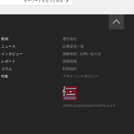
キーワードをもっと見る
- 動画
運営会社
- ニュース
記事提供一覧
- インタビュー
掲載依頼 / お問い合わせ
- レポート
採用情報
- コラム
利用規約
- 特集
プライバシーポリシー
JASRAC許諾第9008487009Y31018号