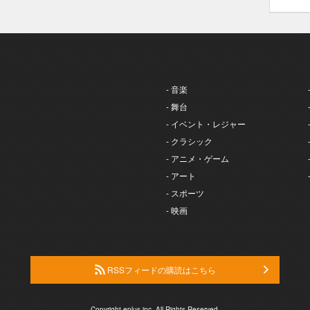
- 音楽
- 舞台
- イベント・レジャー
- クラシック
- アニメ・ゲーム
- アート
- スポーツ
- 映画
RSSフィードの購読はこちら
Copyright eplus inc. All Rights Reserved.