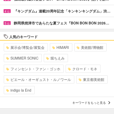
『キングダム』連載20周年記念「キンキンキングダム」渋…
4
位
静岡県焼津市であらたな夏フェス『BON BON BON 2026…
5
位
人気のキーワード
展示会/博覧会/展覧会
HIMARI
美術館/博物館
SUMMER SONIC
堀ちえみ
フィンセント・ファン・ゴッホ
クロード・モネ
ピエール・オーギュスト・ルノワール
東京都美術館
indigo la End
キーワードをもっと見る