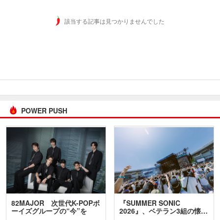
該当する記事は見つかりませんでした
POWER PUSH
82MAJOR 次世代K-POPボ
『SUMMER SONIC
ーイズグループの“今”を
2026』、ベテラン3組の懐…
訊…