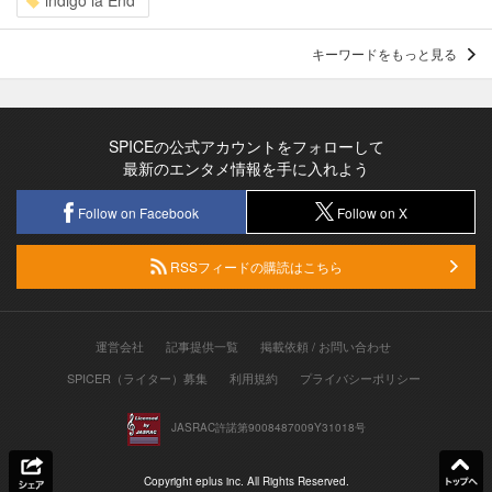
キーワードをもっと見る
SPICEの公式アカウントをフォローして
最新のエンタメ情報を手に入れよう
Follow on Facebook
Follow on X
RSSフィードの購読はこちら
運営会社
記事提供一覧
掲載依頼 / お問い合わせ
SPICER（ライター）募集
利用規約
プライバシーポリシー
JASRAC許諾第9008487009Y31018号
Copyright eplus inc. All Rights Reserved.