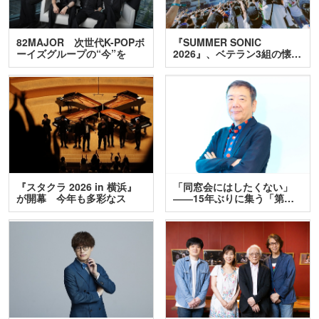
82MAJOR 次世代K-POPボ
『SUMMER SONIC
ーイズグループの“今”を
2026』、ベテラン3組の懐…
訊…
『スタクラ 2026 in 横浜』
「同窓会にはしたくない」
が開幕 今年も多彩なス
――15年ぶりに集う「第…
テ…