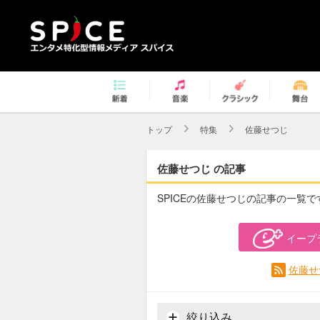
トップ
特集
佐藤せつじ
佐藤せつじ の記事
SPICEの佐藤せつじの記事の一覧で
イープ
佐藤せ
絞り込み