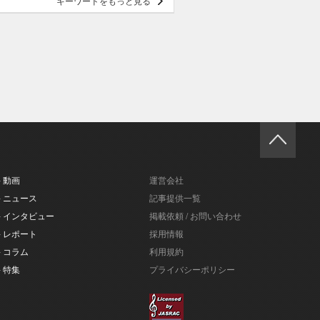
キーワードをもっと見る
- 動画
運営会社
- ニュース
記事提供一覧
- インタビュー
掲載依頼 / お問い合わせ
- レポート
採用情報
- コラム
利用規約
- 特集
プライバシーポリシー