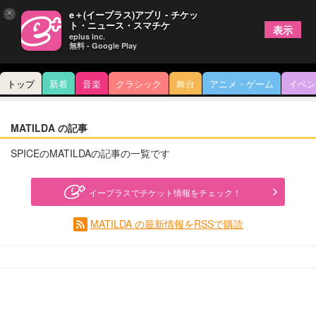
×
e＋(イープラス)アプリ - チケッ
ト・ニュース・スマチケ
表示
eplus inc.
無料 - Google Play
トップ
新着
音楽
クラシック
舞台
アニメ・ゲーム
イベン
MATILDA の記事
SPICEのMATILDAの記事の一覧です
イープラスでチケット情報をチェック！
MATILDA の最新情報をRSSで購読