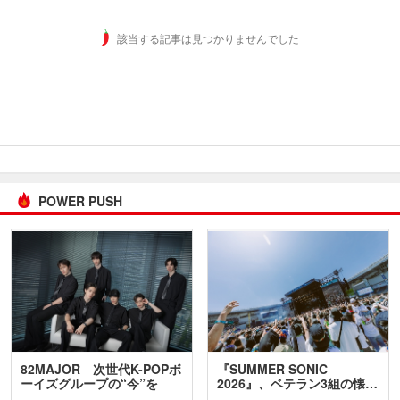
該当する記事は見つかりませんでした
POWER PUSH
82MAJOR 次世代K-POPボ
『SUMMER SONIC
ーイズグループの“今”を
2026』、ベテラン3組の懐…
訊…