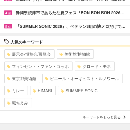
静岡県焼津市であらたな夏フェス『BON BON BON 2026…
4
位
『SUMMER SONIC 2026』、ベテラン3組の懐メロだけで…
5
位
人気のキーワード
展示会/博覧会/展覧会
美術館/博物館
フィンセント・ファン・ゴッホ
クロード・モネ
東京都美術館
ピエール・オーギュスト・ルノワール
ミレー
HIMARI
SUMMER SONIC
堀ちえみ
キーワードをもっと見る