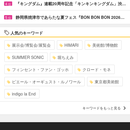
『キングダム』連載20周年記念「キンキンキングダム」渋…
4
位
静岡県焼津市であらたな夏フェス『BON BON BON 2026…
5
位
人気のキーワード
展示会/博覧会/展覧会
HIMARI
美術館/博物館
SUMMER SONIC
堀ちえみ
フィンセント・ファン・ゴッホ
クロード・モネ
ピエール・オーギュスト・ルノワール
東京都美術館
indigo la End
キーワードをもっと見る