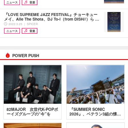
ニュース
音楽
『LOVE SUPREME JAZZ FESTIVAL』チョーキュー
メイ、Aile The Shota、DJ To-i（from DISH//）ら …
2022.3.25 ｜ SPICER
ニュース
音楽
POWER PUSH
82MAJOR 次世代K-POPボ
『SUMMER SONIC
ーイズグループの“今”を
2026』、ベテラン3組の懐…
訊…