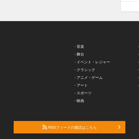
- 音楽
- 舞台
- イベント・レジャー
- クラシック
- アニメ・ゲーム
- アート
- スポーツ
- 映画
RSSフィードの購読はこちら