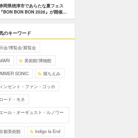
静岡県焼津市であらたな夏フェス
『BON BON BON 2026』が開催…
気のキーワード
示会/博覧会/展覧会
MARI
美術館/博物館
UMMER SONIC
堀ちえみ
ィンセント・ファン・ゴッホ
ロード・モネ
エール・オーギュスト・ルノワー
京都美術館
indigo la End