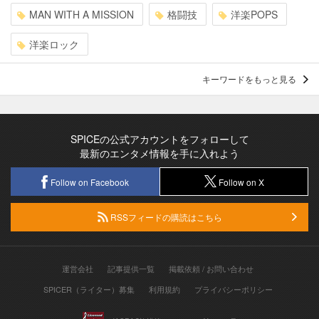
MAN WITH A MISSION
格闘技
洋楽POPS
洋楽ロック
キーワードをもっと見る
SPICEの公式アカウントをフォローして
最新のエンタメ情報を手に入れよう
Follow on Facebook
Follow on X
RSSフィードの購読はこちら
運営会社
記事提供一覧
掲載依頼 / お問い合わせ
SPICER（ライター）募集
利用規約
プライバシーポリシー