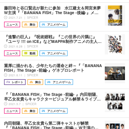
藤田玲と谷口賢志が新たに参加 水江建太＆岡宮来夢
W主演『「BANANA FISH」The Stage -後編-』メ…
2021.7.21 ｜ SPICER
ニュース
舞台
アニメ/ゲーム
『進撃の巨人』『呪術廻戦』『この世界の片隅に』
『ユーリ !!! on ICE』などMAPPA制作アニメの主人…
2021.6.28 ｜ SPICER
ニュース
動画
アニメ/ゲーム
重厚に描かれる、少年たちの運命と絆～『「BANANA
FISH」The Stage -前編-』ゲネプロレポート
2021.6.11 ｜ SPICER
レポート
舞台
アニメ/ゲーム
『「BANANA FISH」The Stage -前編- 』内田朝陽、
早乙女友貴らキャラクタービジュアル解禁＆ライブ…
2021.5.7 ｜ SPICER
ニュース
舞台
アニメ/ゲーム
内田朝陽、早乙女友貴ら第二弾キャストが解禁
『「BANANA FISH」The Stage -前編-』W主演の…