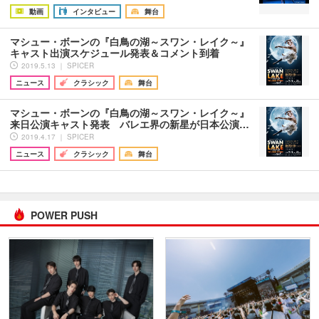
動画
インタビュー
舞台
マシュー・ボーンの『白鳥の湖～スワン・レイク～』
キャスト出演スケジュール発表＆コメント到着
2019.5.13 ｜ SPICER
ニュース
クラシック
舞台
マシュー・ボーンの『白鳥の湖～スワン・レイク～』
来日公演キャスト発表 バレエ界の新星が日本公演…
2019.4.17 ｜ SPICER
ニュース
クラシック
舞台
POWER PUSH