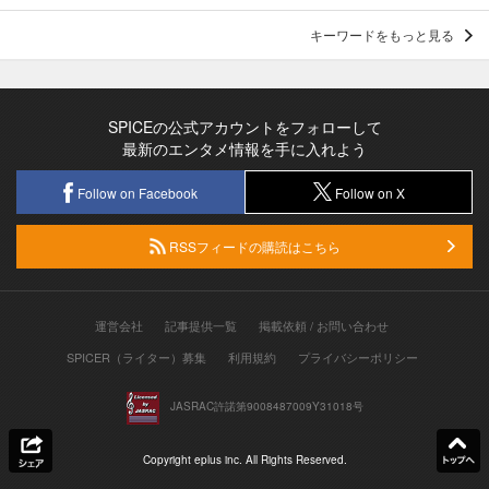
キーワードをもっと見る
SPICEの公式アカウントをフォローして
最新のエンタメ情報を手に入れよう
Follow on Facebook
Follow on X
RSSフィードの購読はこちら
運営会社
記事提供一覧
掲載依頼 / お問い合わせ
SPICER（ライター）募集
利用規約
プライバシーポリシー
JASRAC許諾第9008487009Y31018号
Copyright eplus inc. All Rights Reserved.